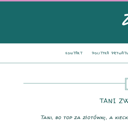
KONTAKT
POLITYKA PRYWAT
TANI Z
Tani, bo top za złotówkę, a kie