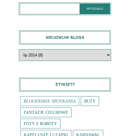
ARCHIWUM BLOGA
ETYKIETY
BLOGERSKIE SPOTKANIA
BUTY
FANTAZJE CIUCHOWE
FOTY Z ROBOTY
KAPELUSZE I CZAPKI
KARNAWAŁ