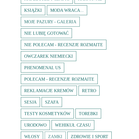
KSIĄŻKI
MODA WRACA...
MOJE PAZURY - GALERIA
NIE LUBIĘ GOTOWAĆ
NIE POLECAM - RECENZJE ROZMAITE
OWCZAREK NIEMIECKI
PHENOMENAL US
POLECAM - RECENZJE ROZMAITE
REKLAMACJE KREMÓW
RETRO
SESJA
SZAFA
TESTY KOSMETYKÓW
TOREBKI
URODOWO
WEHIKUŁ CZASU
WŁOSY
ZAMKI
ZDROWIE I SPORT