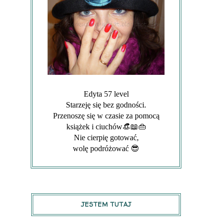
Edyta 57 level
Starzeję się bez godności.
Przenoszę się w czasie za pomocą
książek i ciuchów👒📖👜
Nie cierpię gotować,
wolę podróżować 😎
JESTEM TUTAJ