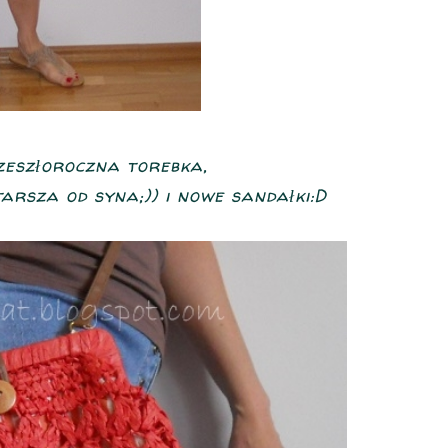
eszłoroczna torebka,
arsza od syna;)) i nowe sandałki:D