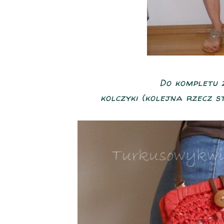
Do kompletu z
kolczyki (kolejna rzecz st