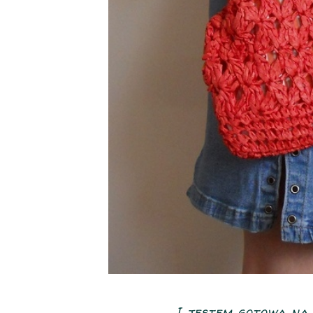
I jestem gotowa na p