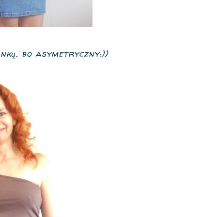
anką, bo asymetryczny:))