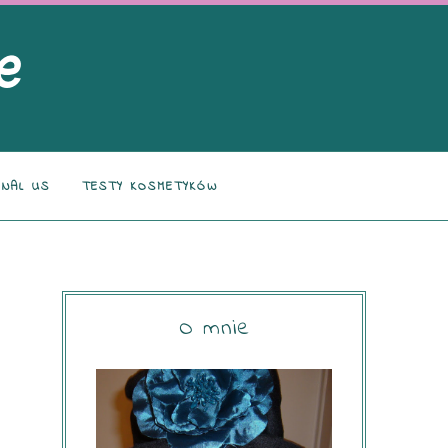
NAL US
TESTY KOSMETYKÓW
O mnie