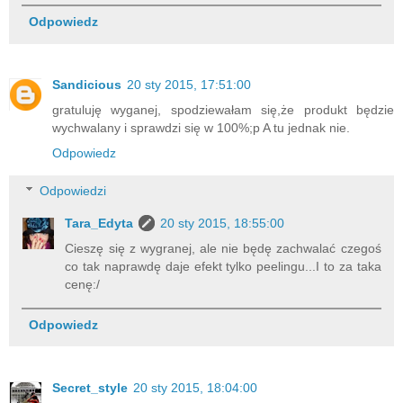
Odpowiedz
Sandicious
20 sty 2015, 17:51:00
gratuluję wyganej, spodziewałam się,że produkt będzie
wychwalany i sprawdzi się w 100%;p A tu jednak nie.
Odpowiedz
Odpowiedzi
Tara_Edyta
20 sty 2015, 18:55:00
Cieszę się z wygranej, ale nie będę zachwalać czegoś
co tak naprawdę daje efekt tylko peelingu...I to za taka
cenę:/
Odpowiedz
Secret_style
20 sty 2015, 18:04:00