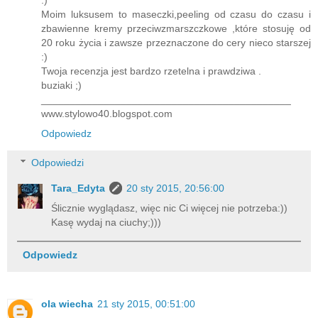
Moim luksusem to maseczki,peeling od czasu do czasu i
zbawienne kremy przeciwzmarszczkowe ,które stosuję od
20 roku życia i zawsze przeznaczone do cery nieco starszej
:)
Twoja recenzja jest bardzo rzetelna i prawdziwa .
buziaki ;)
____________________________________________
www.stylowo40.blogspot.com
Odpowiedz
Odpowiedzi
Tara_Edyta
20 sty 2015, 20:56:00
Ślicznie wyglądasz, więc nic Ci więcej nie potrzeba:))
Kasę wydaj na ciuchy;)))
Odpowiedz
ola wiecha
21 sty 2015, 00:51:00