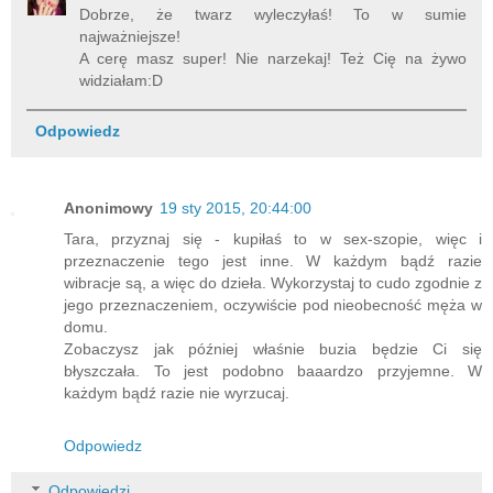
Dobrze, że twarz wyleczyłaś! To w sumie
najważniejsze!
A cerę masz super! Nie narzekaj! Też Cię na żywo
widziałam:D
Odpowiedz
Anonimowy
19 sty 2015, 20:44:00
Tara, przyznaj się - kupiłaś to w sex-szopie, więc i
przeznaczenie tego jest inne. W każdym bądź razie
wibracje są, a więc do dzieła. Wykorzystaj to cudo zgodnie z
jego przeznaczeniem, oczywiście pod nieobecność męża w
domu.
Zobaczysz jak później właśnie buzia będzie Ci się
błyszczała. To jest podobno baaardzo przyjemne. W
każdym bądź razie nie wyrzucaj.
Odpowiedz
Odpowiedzi