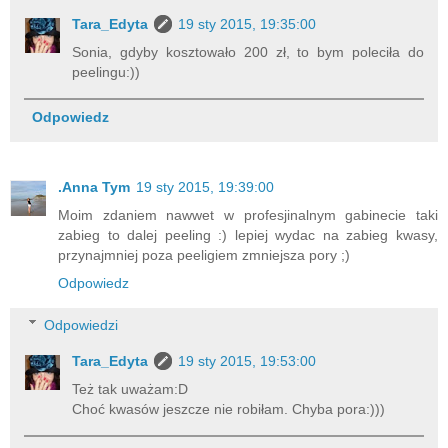
Tara_Edyta
19 sty 2015, 19:35:00
Sonia, gdyby kosztowało 200 zł, to bym poleciła do
peelingu:))
Odpowiedz
.Anna Tym
19 sty 2015, 19:39:00
Moim zdaniem nawwet w profesjinalnym gabinecie taki
zabieg to dalej peeling :) lepiej wydac na zabieg kwasy,
przynajmniej poza peeligiem zmniejsza pory ;)
Odpowiedz
Odpowiedzi
Tara_Edyta
19 sty 2015, 19:53:00
Też tak uważam:D
Choć kwasów jeszcze nie robiłam. Chyba pora:)))