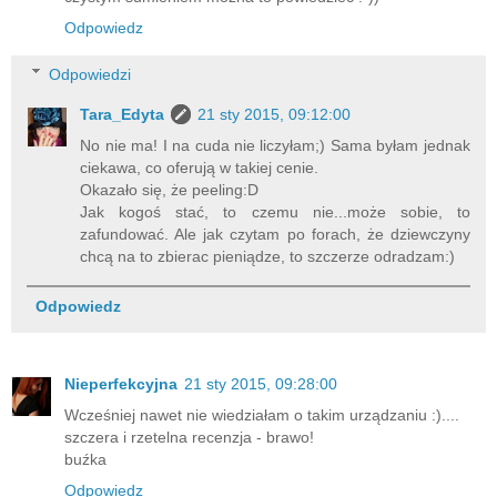
Odpowiedz
Odpowiedzi
Tara_Edyta
21 sty 2015, 09:12:00
No nie ma! I na cuda nie liczyłam;) Sama byłam jednak
ciekawa, co oferują w takiej cenie.
Okazało się, że peeling:D
Jak kogoś stać, to czemu nie...może sobie, to
zafundować. Ale jak czytam po forach, że dziewczyny
chcą na to zbierac pieniądze, to szczerze odradzam:)
Odpowiedz
Nieperfekcyjna
21 sty 2015, 09:28:00
Wcześniej nawet nie wiedziałam o takim urządzaniu :)....
szczera i rzetelna recenzja - brawo!
buźka
Odpowiedz