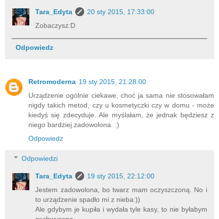
Tara_Edyta
20 sty 2015, 17:33:00
Zobaczysz:D
Odpowiedz
Retromoderna
19 sty 2015, 21:28:00
Urządzenie ogólnie ciekawe, choć ja sama nie stosowałam
nigdy takich metod, czy u kosmetyczki czy w domu - może
kiedyś się zdecyduje. Ale myślałam, że jednak będziesz z
niego bardziej zadowolona. :)
Odpowiedz
Odpowiedzi
Tara_Edyta
19 sty 2015, 22:12:00
Jestem zadowolona, bo twarz mam oczyszczoną. No i
to urządzenie spadło mi z nieba:))
Ale gdybym je kupiła i wydała tyle kasy, to nie byłabym