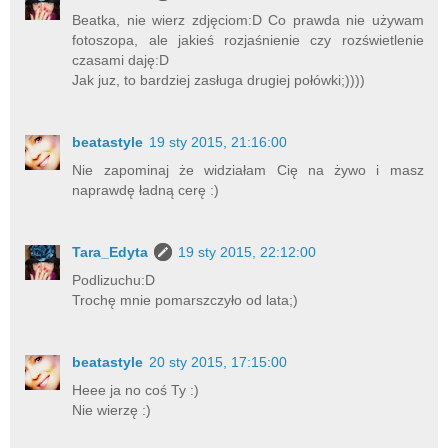
Beatka, nie wierz zdjęciom:D Co prawda nie używam
fotoszopa, ale jakieś rozjaśnienie czy rozświetlenie
czasami daję:D
Jak juz, to bardziej zasługa drugiej połówki;))))
beatastyle
19 sty 2015, 21:16:00
Nie zapominaj że widziałam Cię na żywo i masz
naprawdę ładną cerę :)
Tara_Edyta
19 sty 2015, 22:12:00
Podlizuchu:D
Trochę mnie pomarszczyło od lata;)
beatastyle
20 sty 2015, 17:15:00
Heee ja no coś Ty :)
Nie wierzę :)