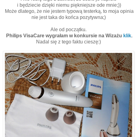
i będziecie dzięki niemu piękniejsze ode mnie;))
Może dlatego, że nie jestem typową testerką, to moja opinia
nie jest taka do końca pozytywna;)
Ale od początku.
Philips VisaCare wygrałam w konkursie na Wizażu
klik
.
Nadal się z tego faktu cieszę:)