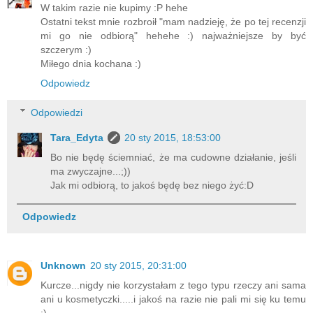
W takim razie nie kupimy :P hehe
Ostatni tekst mnie rozbroił "mam nadzieję, że po tej recenzji
mi go nie odbiorą" hehehe :) najważniejsze by być
szczerym :)
Miłego dnia kochana :)
Odpowiedz
Odpowiedzi
Tara_Edyta
20 sty 2015, 18:53:00
Bo nie będę ściemniać, że ma cudowne działanie, jeśli
ma zwyczajne...;))
Jak mi odbiorą, to jakoś będę bez niego żyć:D
Odpowiedz
Unknown
20 sty 2015, 20:31:00
Kurcze...nigdy nie korzystałam z tego typu rzeczy ani sama
ani u kosmetyczki.....i jakoś na razie nie pali mi się ku temu
:)