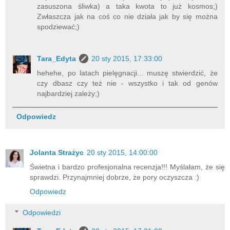
zasuszona śliwka) a taka kwota to już kosmos;)
Zwłaszcza jak na coś co nie działa jak by się można
spodziewać;)
Tara_Edyta
20 sty 2015, 17:33:00
hehehe, po latach pielęgnacji... muszę stwierdzić, że
czy dbasz czy też nie - wszystko i tak od genów
najbardziej zależy;)
Odpowiedz
Jolanta Strażyc
20 sty 2015, 14:00:00
Świetna i bardzo profesjonalna recenzja!!! Myślałam, że się
sprawdzi. Przynajmniej dobrze, że pory oczyszcza :)
Odpowiedz
Odpowiedzi