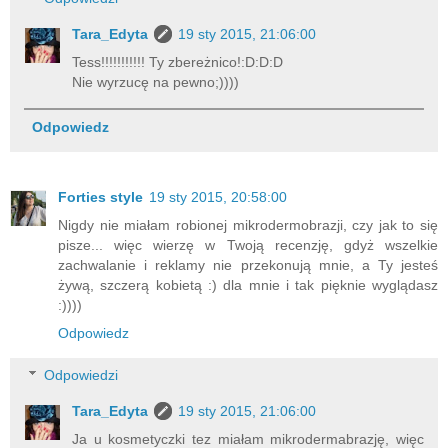
Tara_Edyta
19 sty 2015, 21:06:00
Tess!!!!!!!!!!! Ty zbereżnico!:D:D:D
Nie wyrzucę na pewno;))))
Odpowiedz
Forties style
19 sty 2015, 20:58:00
Nigdy nie miałam robionej mikrodermobrazji, czy jak to się
pisze... więc wierzę w Twoją recenzję, gdyż wszelkie
zachwalanie i reklamy nie przekonują mnie, a Ty jesteś
żywą, szczerą kobietą :) dla mnie i tak pięknie wyglądasz
:))))
Odpowiedz
Odpowiedzi
Tara_Edyta
19 sty 2015, 21:06:00
Ja u kosmetyczki tez miałam mikrodermabrazję, więc