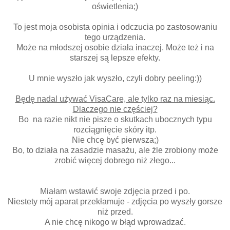
oświetlenia;)
To jest moja osobista opinia i odczucia po zastosowaniu
tego urządzenia.
Może na młodszej osobie działa inaczej. Może też i na
starszej są lepsze efekty.
U mnie wyszło jak wyszło, czyli dobry peeling:))
Będę nadal używać VisaCare, ale tylko raz na miesiąc.
Dlaczego nie częściej?
Bo na razie nikt nie pisze o skutkach ubocznych typu
rozciągnięcie skóry itp.
Nie chcę być pierwsza;)
Bo, to działa na zasadzie masażu, ale żle zrobiony może
zrobić więcej dobrego niż złego...
Miałam wstawić swoje zdjęcia przed i po.
Niestety mój aparat przekłamuje - zdjęcia po wyszły gorsze
niż przed.
A nie chcę nikogo w błąd wprowadzać.