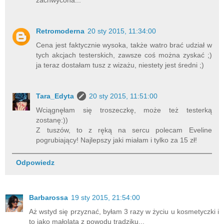
zachwycona...
Retromoderna
20 sty 2015, 11:34:00
Cena jest faktycznie wysoka, także watro brać udział w
tych akcjach testerskich, zawsze coś można zyskać ;)
ja teraz dostałam tusz z wizażu, niestety jest średni ;)
Tara_Edyta
20 sty 2015, 11:51:00
Wciągnęłam się troszeczkę, może też testerką
zostanę:))
Z tuszów, to z ręką na sercu polecam Eveline
pogrubiający! Najlepszy jaki miałam i tylko za 15 zł!
Odpowiedz
Barbarossa
19 sty 2015, 21:54:00
Aż wstyd się przyznać, byłam 3 razy w życiu u kosmetyczki i
to jako małolata z powodu trądziku...