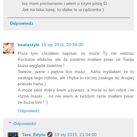
tez mam porównanie i wiem o czym piszę:D
Jak na taka kasę, to słabe to urządzonko;)
Odpowiedz
beatastyle
19 sty 2015, 20:58:00
Poza tym chciałam napisac że może Ty nie widzisz
Kochana efektów, ale Ja ostatnio miałam pisac że Twoja
buzia wygląda świetnie !
Świeże, jasne i piękne lico masz ...haha myślałam że to
zasługa tego robota, ale chyba to raczej zasługa tej drugiej
połówki haha:)
A może jakiś dobry krem używasz, a może to ten robot i te
różne maski ....no nie wiem w każdym razie miałam pisac
że buzia lśni ! :)
Odpowiedz
Odpowiedzi
Tara_Edyta
19 sty 2015, 21:04:00