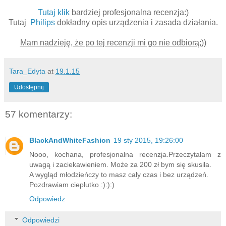
Tutaj klik
bardziej profesjonalna recenzja:)
Tutaj
Philips
dokładny opis urządzenia i zasada działania.
Mam nadzieję, że po tej recenzji mi go nie odbiorą;))
Tara_Edyta
at
19.1.15
Udostępnij
57 komentarzy:
BlackAndWhiteFashion
19 sty 2015, 19:26:00
Nooo, kochana, profesjonalna recenzja.Przeczytałam z
uwagą i zaciekawieniem. Może za 200 zł bym się skusiła.
A wygląd młodzieńczy to masz cały czas i bez urządzeń.
Pozdrawiam cieplutko :):):)
Odpowiedz
Odpowiedzi