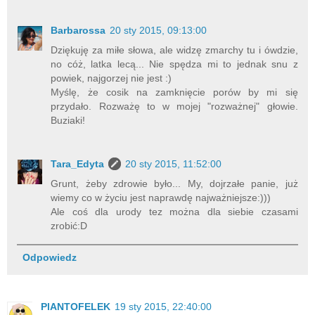
Barbarossa
20 sty 2015, 09:13:00
Dziękuję za miłe słowa, ale widzę zmarchy tu i ówdzie,
no cóż, latka lecą... Nie spędza mi to jednak snu z
powiek, najgorzej nie jest :)
Myślę, że cosik na zamknięcie porów by mi się
przydało. Rozważę to w mojej "rozważnej" głowie.
Buziaki!
Tara_Edyta
20 sty 2015, 11:52:00
Grunt, żeby zdrowie było... My, dojrzałe panie, już
wiemy co w życiu jest naprawdę najważniejsze:)))
Ale coś dla urody tez można dla siebie czasami
zrobić:D
Odpowiedz
PlANTOFELEK
19 sty 2015, 22:40:00