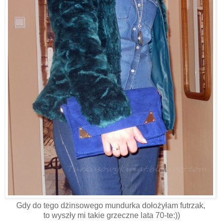
Gdy do tego dżinsowego mundurka dołożyłam futrzak,
to wyszły mi takie grzeczne lata 70-te:))