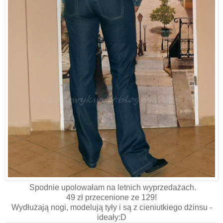
Spodnie upolowałam na letnich wyprzedażach.
49 zł przecenione ze 129!
Wydłużają nogi, modelują tyły i są z cieniutkiego dżinsu -
ideały:D