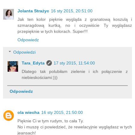
Jolanta Strażyc
16 sty 2015, 20:51:00
Jak ten kolor pięknie wygląda z granatową koszulą i
szmaragdową kurtką, no i oczywiście Ty wyglądasz
przepięknie w tych kolorach. Super!!!
Odpowiedz
Odpowiedzi
Tara_Edyta
17 sty 2015, 11:54:00
Dlatego tak polubiłam zielenie i ich połączenie z
niebieskościami:)))
Odpowiedz
ola wiecha
16 sty 2015, 21:50:00
Pięknie Ci w tym rudym, to cała Ty.
No i muszę ci powiedzieć, że rewelacyjnie wyglądasz w tych
jeansach!