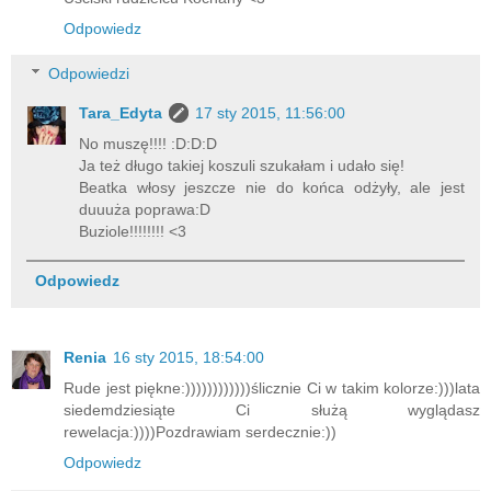
Odpowiedz
Odpowiedzi
Tara_Edyta
17 sty 2015, 11:56:00
No muszę!!!! :D:D:D
Ja też długo takiej koszuli szukałam i udało się!
Beatka włosy jeszcze nie do końca odżyły, ale jest
duuuża poprawa:D
Buziole!!!!!!!! <3
Odpowiedz
Renia
16 sty 2015, 18:54:00
Rude jest piękne:))))))))))))ślicznie Ci w takim kolorze:)))lata
siedemdziesiąte Ci służą wyglądasz
rewelacja:))))Pozdrawiam serdecznie:))
Odpowiedz