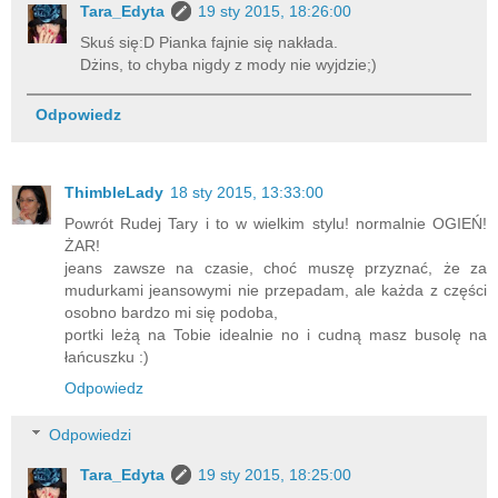
Tara_Edyta
19 sty 2015, 18:26:00
Skuś się:D Pianka fajnie się nakłada.
Dżins, to chyba nigdy z mody nie wyjdzie;)
Odpowiedz
ThimbleLady
18 sty 2015, 13:33:00
Powrót Rudej Tary i to w wielkim stylu! normalnie OGIEŃ!
ŻAR!
jeans zawsze na czasie, choć muszę przyznać, że za
mudurkami jeansowymi nie przepadam, ale każda z części
osobno bardzo mi się podoba,
portki leżą na Tobie idealnie no i cudną masz busolę na
łańcuszku :)
Odpowiedz
Odpowiedzi
Tara_Edyta
19 sty 2015, 18:25:00