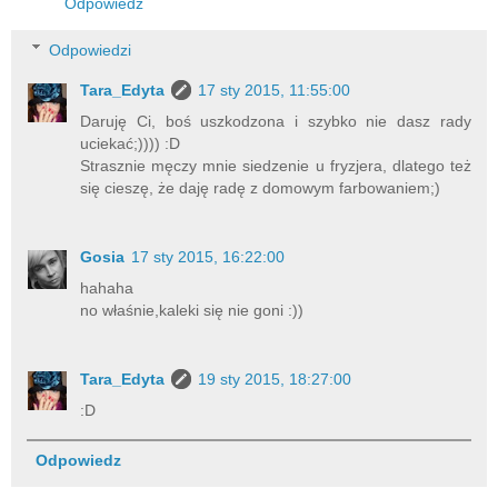
Odpowiedz
Odpowiedzi
Tara_Edyta
17 sty 2015, 11:55:00
Daruję Ci, boś uszkodzona i szybko nie dasz rady
uciekać;)))) :D
Strasznie męczy mnie siedzenie u fryzjera, dlatego też
się cieszę, że daję radę z domowym farbowaniem;)
Gosia
17 sty 2015, 16:22:00
hahaha
no właśnie,kaleki się nie goni :))
Tara_Edyta
19 sty 2015, 18:27:00
:D
Odpowiedz