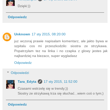
Dzięki:))
Odpowiedz
Unknown
17 sty 2015, 08:20:00
juz wczoraj prawie napisalam komentarz, ale jakto bywa w
szpitalu cos mi przeszkodzilo: siostra ze strzykawa.
Popatrzylam tez na linka i no czapka z glowy jestes jak
najbardziej na biezaco, super wygladasz
Odpowiedz
Odpowiedzi
Tara_Edyta
17 sty 2015, 11:52:00
Czasami wstrzelę się w trendy;))
Siostry ze strzykawą trza się słuchać...wiem coś o tym;)
Odpowiedz