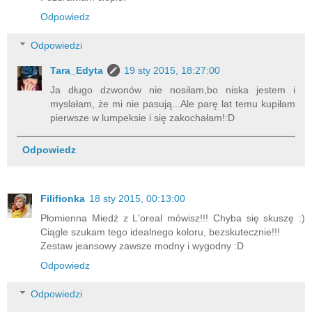
Odpowiedz
Odpowiedzi
Tara_Edyta
19 sty 2015, 18:27:00
Ja długo dzwonów nie nosiłam,bo niska jestem i
myslałam, że mi nie pasują...Ale parę lat temu kupiłam
pierwsze w lumpeksie i się zakochałam!:D
Odpowiedz
Filifionka
18 sty 2015, 00:13:00
Płomienna Miedź z L'oreal mówisz!!! Chyba się skuszę :)
Ciągle szukam tego idealnego koloru, bezskutecznie!!!
Zestaw jeansowy zawsze modny i wygodny :D
Odpowiedz
Odpowiedzi