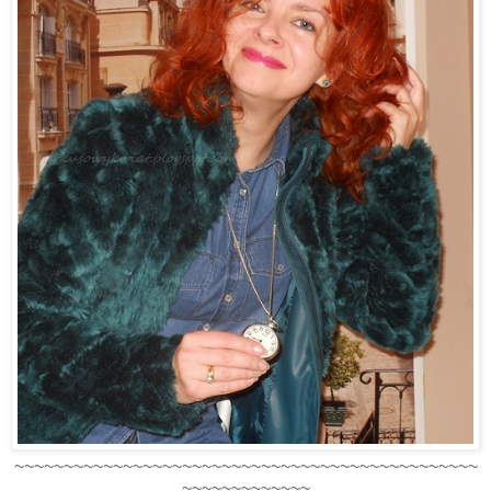
~~~~~~~~~~~~~~~~~~~~~~~~~~~~~~~~~~~~~~~~~~~~~~~
~~~~~~~~~~~~~