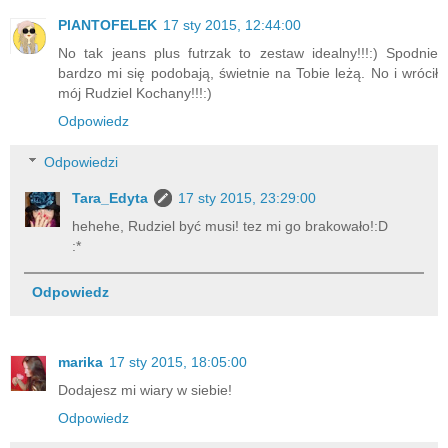
PlANTOFELEK
17 sty 2015, 12:44:00
No tak jeans plus futrzak to zestaw idealny!!!:) Spodnie
bardzo mi się podobają, świetnie na Tobie leżą. No i wrócił
mój Rudziel Kochany!!!:)
Odpowiedz
Odpowiedzi
Tara_Edyta
17 sty 2015, 23:29:00
hehehe, Rudziel być musi! tez mi go brakowało!:D
:*
Odpowiedz
marika
17 sty 2015, 18:05:00
Dodajesz mi wiary w siebie!
Odpowiedz