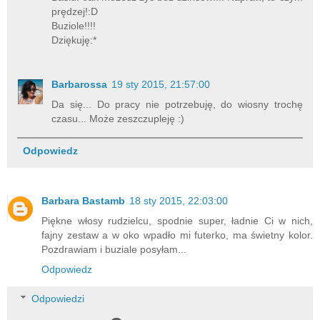
prędzej!:D
Buziole!!!!
Dziękuję:*
Barbarossa
19 sty 2015, 21:57:00
Da się... Do pracy nie potrzebuję, do wiosny trochę
czasu... Może zeszczupleję :)
Odpowiedz
Barbara Bastamb
18 sty 2015, 22:03:00
Piękne włosy rudzielcu, spodnie super, ładnie Ci w nich,
fajny zestaw a w oko wpadło mi futerko, ma świetny kolor.
Pozdrawiam i buziale posyłam...
Odpowiedz
Odpowiedzi