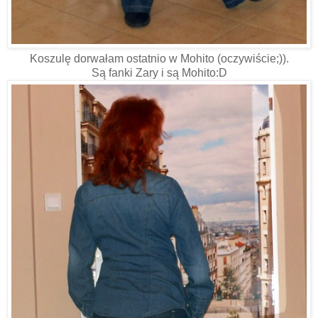
Koszulę dorwałam ostatnio w Mohito (oczywiście;)).
Są fanki Zary i są Mohito:D