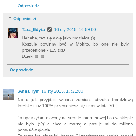
Odpowiedz
Odpowiedzi
Tara_Edyta
16 sty 2015, 16:59:00
Hehehe, tez się wolę jako rudzielca;)))
Koszule powinny być w Mohito, bo one nie były
przecenione - 119 zł:D
Dzięki!!!!!!!!!
Odpowiedz
.Anna Tym
16 sty 2015, 17:21:00
No a jak przyjdzie wiosna zamiast futrzaka frendzlową
torebkę i juz 100% przeniesiesz się i nas w lata 70 :)
Ja upatrzyłam dzwony na stronie internetowej i co w sklepie
nie było :(:(:( a chce a marzę a pasuje mi do miliona
pomysłów głowie ...