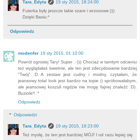
Tara_Edyta
19 sty 2015, 18:24:00
Futerka były jeszcze takie szare i wrzosowe:)))
Dzięki Basiu:*
Odpowiedz
modenfer
19 sty 2015, 01:10:00
Powrót ognistej Tary! Super :-))) Chociaż w tamtym odcieniu
też wyglądałaś świetnie, ale ten jest zdecydowanie bardziej
"Twój" :D A zestaw jest cudny i modny, czytałam, że
jeansowy total look jest bardzo na topie (i spróbowałabym,
ale jeansowej koszuli nigdzie nie mogę fajnej znaleźć :D).
Buziole!! :*
Odpowiedz
Odpowiedzi
Tara_Edyta
19 sty 2015, 18:23:00
Też myslę, że ten jest bardziej MÓJ! I od razu lepiej się