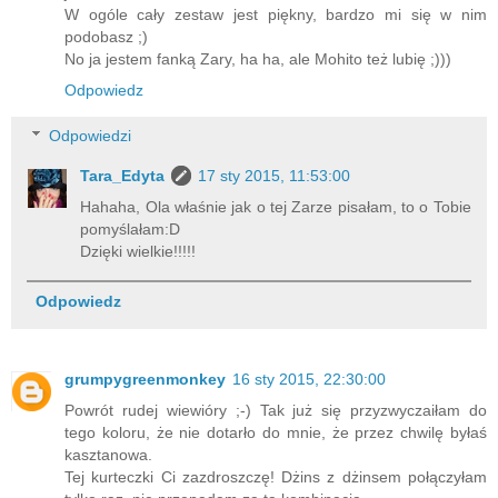
W ogóle cały zestaw jest piękny, bardzo mi się w nim
podobasz ;)
No ja jestem fanką Zary, ha ha, ale Mohito też lubię ;)))
Odpowiedz
Odpowiedzi
Tara_Edyta
17 sty 2015, 11:53:00
Hahaha, Ola właśnie jak o tej Zarze pisałam, to o Tobie
pomyślałam:D
Dzięki wielkie!!!!!
Odpowiedz
grumpygreenmonkey
16 sty 2015, 22:30:00
Powrót rudej wiewióry ;-) Tak już się przyzwyczaiłam do
tego koloru, że nie dotarło do mnie, że przez chwilę byłaś
kasztanowa.
Tej kurteczki Ci zazdroszczę! Dżins z dżinsem połączyłam