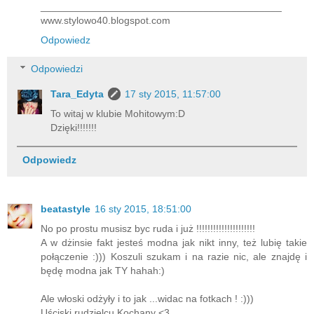
___________________________________________
www.stylowo40.blogspot.com
Odpowiedz
Odpowiedzi
Tara_Edyta
17 sty 2015, 11:57:00
To witaj w klubie Mohitowym:D
Dzięki!!!!!!!
Odpowiedz
beatastyle
16 sty 2015, 18:51:00
No po prostu musisz byc ruda i już !!!!!!!!!!!!!!!!!!!!!
A w dżinsie fakt jesteś modna jak nikt inny, też lubię takie
połączenie :))) Koszuli szukam i na razie nic, ale znajdę i
będę modna jak TY hahah:)
Ale włoski odżyły i to jak ...widac na fotkach ! :)))
Uściski rudzielcu Kochany <3