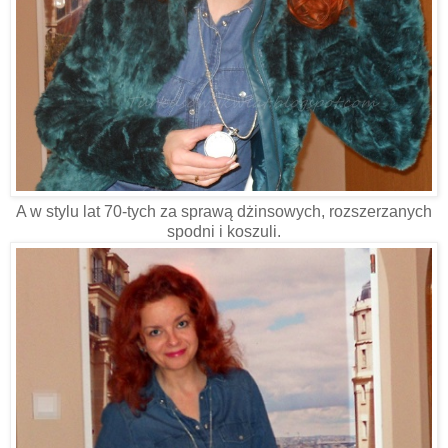
A w stylu lat 70-tych za sprawą dżinsowych, rozszerzanych
spodni i koszuli.