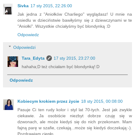
Sivka
17 sty 2015, 22:26:00
Jak jedna z "Aniołków Charliego" wyglądasz! U mnie na
osiedlu w dzieciństwie bawiłyśmy się z dziewczynami w te
"Aniołki". Wszystkie chciałyśmy być blondynką :D
Odpowiedz
Odpowiedzi
Tara_Edyta
17 sty 2015, 23:27:00
hahaha;D też chciałam być blondynką!:D
Odpowiedz
Kobiecym krokiem przez życie
18 sty 2015, 00:08:00
Pasuje Ci ten rudy kolor i styl lat 70-tych. Jest jak zwykle
ciekawie. Ja osobiście niezbyt dobrze czuję się w
dzwonach, ale może kiedyś się do nich przekonam. Mam
fajną parę w szafie, czekają...może się kiedyś doczekają:-).
Pozdrawiam ciepło.