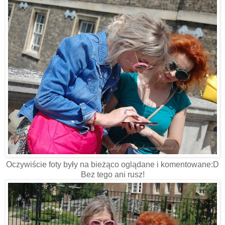
Oczywiście foty były na bieżąco oglądane i komentowane:D
Bez tego ani rusz!