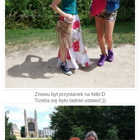
Znowu był przystanek na fotki:D
Trzeba się było ładnie ustawić;))