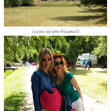
Liczyła się tylko Rusałka:D