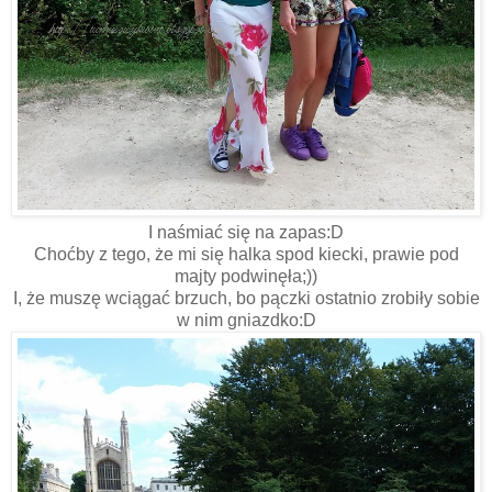
I naśmiać się na zapas:D
Choćby z tego, że mi się halka spod kiecki, prawie pod
majty podwinęła;))
I, że muszę wciągać brzuch, bo pączki ostatnio zrobiły sobie
w nim gniazdko:D