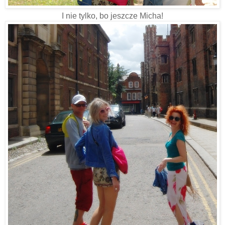
I nie tylko, bo jeszcze Micha!