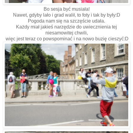
Bo sesja być musiała!
Nawet, gdyby lało i grad walił, to foty i tak by były:D
Pogoda nam się na szczęście udała.
Każdy miał jakieś narzędzie do uwiecznienia tej
niesamowitej chwili,
więc jest teraz co powspominać i na nowo buzię cieszyć:D