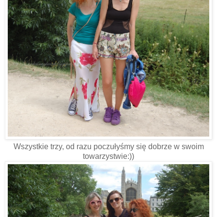
Wszystkie trzy, od razu poczułyśmy się dobrze w swoim
towarzystwie:))