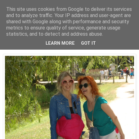
This site uses cookies from Google to deliver its services
and to analyze traffic. Your IP address and user-agent are
shared with Google along with performance and security
metrics to ensure quality of service, generate usage
statistics, and to detect and address abuse.
05 sierpnia 2015
Jak spotkałam Plantofelka:)))
LEARN MORE
GOT IT