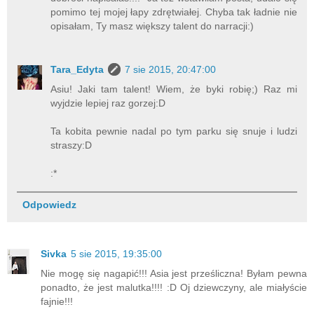
pomimo tej mojej łapy zdrętwiałej. Chyba tak ładnie nie
opisałam, Ty masz większy talent do narracji:)
Tara_Edyta
7 sie 2015, 20:47:00
Asiu! Jaki tam talent! Wiem, że byki robię;) Raz mi
wyjdzie lepiej raz gorzej:D
Ta kobita pewnie nadal po tym parku się snuje i ludzi
straszy:D
:*
Odpowiedz
Sivka
5 sie 2015, 19:35:00
Nie mogę się nagapić!!! Asia jest prześliczna! Byłam pewna
ponadto, że jest malutka!!!! :D Oj dziewczyny, ale miałyście
fajnie!!!