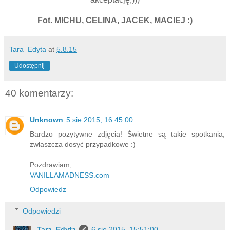
Fot. MICHU, CELINA, JACEK, MACIEJ :)
Tara_Edyta
at
5.8.15
Udostępnij
40 komentarzy:
Unknown
5 sie 2015, 16:45:00
Bardzo pozytywne zdjęcia! Świetne są takie spotkania,
zwłaszcza dosyć przypadkowe :)
Pozdrawiam,
VANILLAMADNESS.com
Odpowiedz
Odpowiedzi
Tara_Edyta
6 sie 2015, 15:51:00