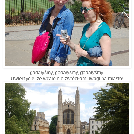
I gadałyśmy, gadałyśmy, gadałyśmy...
Uwierzycie, że wcale nie zwróciłam uwagi na miasto!