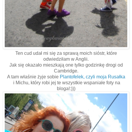
Ten cud udał mi się za sprawą moich sióstr, które
odwiedziłam w Anglii.
Jak się okazało mieszkają one tylko godzinkę drogi od
Cambridge.
A tam właśnie żyje sobie
Plantofelek, czyli moja Rusałka
i Michu, który robi jej te wszystkie wspaniałe foty na
bloga!:)))