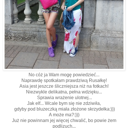
No cóż ja Wam mogę powiedzieć...
Naprawdę spotkałam prawdziwą Rusałkę!
Asia jest jeszcze śliczniejsza niż na fotkach!
Niezwykle delikatna, pełna wdzięku...
Sprawia wrażenie ulotnej...
Jak elf... Wcale bym się nie zdziwiła,
gdyby pod bluzeczką miała złożone skrzydełka:)))
A może ma?:)))
Już nie powinnam jej więcej chwalić, bo powie żem
podlizuch...