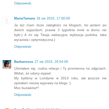
Odpowiedz
MariaTamara
26 sie 2015, 17:00:00
Ja też mam duże zaległości na blogach, bo jestem po
dwóch wyjazdach, prawie 3 tygodnie mnie w domu nie
było:) A mi się Twoja wakacyjna stylizacja podoba, taka
wyrazista i optymistyczna:)
Odpowiedz
Barbarossa
27 sie 2015, 20:54:00
Uśmiałam się, cudna relacja i Ty promienna na zdjęciach,
Widać, że udany wypad.
My byliśmy w Londynie w 2013 roku, ale jeszcze nie
opisałam naszej wyprawy na blogu :)
Moc buziaków!!!
Odpowiedz