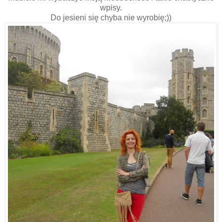
wpisy.
Do jesieni się chyba nie wyrobię;))