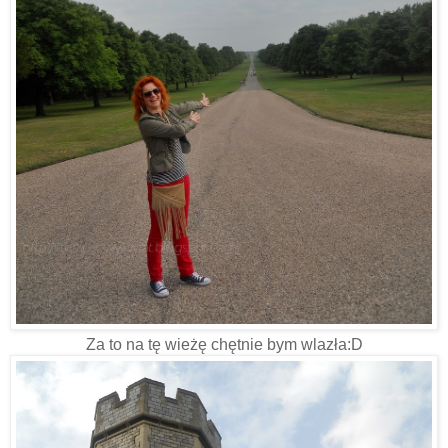
Za to na tę wieżę chętnie bym wlazła:D