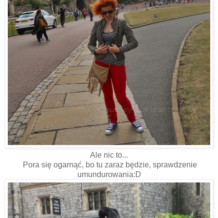
Ale nic to...
Pora się ogarnąć, bo tu zaraz będzie, sprawdzenie
umundurowania:D