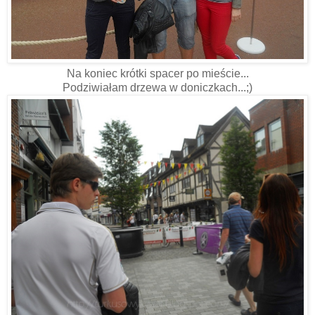
Na koniec krótki spacer po mieście...
Podziwiałam drzewa w doniczkach...;)