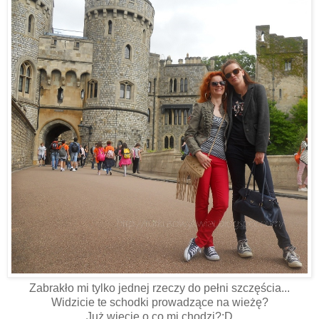
Zabrakło mi tylko jednej rzeczy do pełni szczęścia...
Widzicie te schodki prowadzące na wieżę?
Już wiecie o co mi chodzi?:D