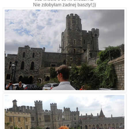
Nie zdobyłam żadnej baszty!;))