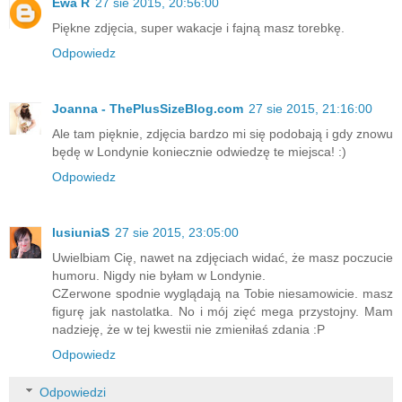
Ewa R
27 sie 2015, 20:56:00
Piękne zdjęcia, super wakacje i fajną masz torebkę.
Odpowiedz
Joanna - ThePlusSizeBlog.com
27 sie 2015, 21:16:00
Ale tam pięknie, zdjęcia bardzo mi się podobają i gdy znowu
będę w Londynie koniecznie odwiedzę te miejsca! :)
Odpowiedz
lusiuniaS
27 sie 2015, 23:05:00
Uwielbiam Cię, nawet na zdjęciach widać, że masz poczucie
humoru. Nigdy nie byłam w Londynie.
CZerwone spodnie wyglądają na Tobie niesamowicie. masz
figurę jak nastolatka. No i mój zięć mega przystojny. Mam
nadzieję, że w tej kwestii nie zmieniłaś zdania :P
Odpowiedz
Odpowiedzi