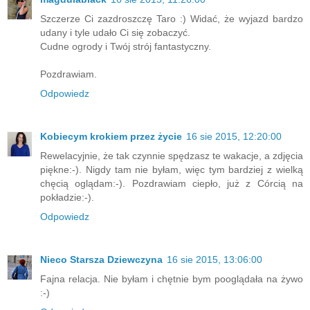
Szczerze Ci zazdroszczę Taro :) Widać, że wyjazd bardzo
udany i tyle udało Ci się zobaczyć.
Cudne ogrody i Twój strój fantastyczny.
Pozdrawiam.
Odpowiedz
Kobiecym krokiem przez życie
16 sie 2015, 12:20:00
Rewelacyjnie, że tak czynnie spędzasz te wakacje, a zdjęcia
piękne:-). Nigdy tam nie byłam, więc tym bardziej z wielką
chęcią oglądam:-). Pozdrawiam ciepło, już z Córcią na
pokładzie:-).
Odpowiedz
Nieco Starsza Dziewczyna
16 sie 2015, 13:06:00
Fajna relacja. Nie byłam i chętnie bym pooglądała na żywo
:-)