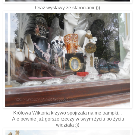
Oraz wystawy ze starociami:)))
Królowa Wiktoria krzywo spojrzała na me trampki...
Ale pewnie już gorsze rzeczy w swym życiu po życiu
widziała ;))