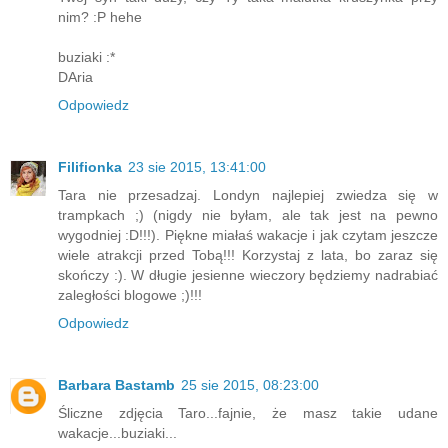
nim? :P hehe
buziaki :*
DAria
Odpowiedz
Filifionka
23 sie 2015, 13:41:00
Tara nie przesadzaj. Londyn najlepiej zwiedza się w
trampkach ;) (nigdy nie byłam, ale tak jest na pewno
wygodniej :D!!!). Piękne miałaś wakacje i jak czytam jeszcze
wiele atrakcji przed Tobą!!! Korzystaj z lata, bo zaraz się
skończy :). W długie jesienne wieczory będziemy nadrabiać
zaległości blogowe ;)!!!
Odpowiedz
Barbara Bastamb
25 sie 2015, 08:23:00
Śliczne zdjęcia Taro...fajnie, że masz takie udane
wakacje...buziaki...