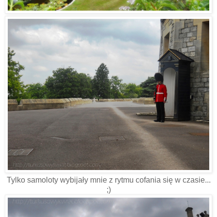
Tylko samoloty wybijały mnie z rytmu cofania się w czasie...
;)