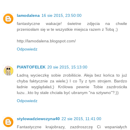
lamodalena
16 sie 2015, 23:50:00
fantastyczne wakacje! świetne zdjęcia na chwile
przeniosłam się w te wszystkie miejsca razem z Tobą ;)
http://lamodalena.blogspot.com/
Odpowiedz
PlANTOFELEK
20 sie 2015, 15:13:00
Ładną wycieczkę sobie zrobiliście. Aleja bez końca to już
chyba faktycznie za wiele;) I co Ty z tym strojem. Bardzo
ładnie wyglądałaś;) Królowa pewnie Tobie zazdrościła
luzu...kto by stale chciała być ubranym "na sztywno"?;))
Odpowiedz
stylowadziewczyna40
22 sie 2015, 11:41:00
Fantastyczne krajobrazy, zazdroszczę Ci wspaniałych