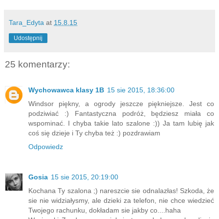
Tara_Edyta
at
15.8.15
Udostępnij
25 komentarzy:
Wychowawca klasy 1B
15 sie 2015, 18:36:00
Windsor piękny, a ogrody jeszcze piękniejsze. Jest co
podziwiać :) Fantastyczna podróż, będziesz miała co
wspominać. I chyba takie lato szalone :)) Ja tam lubię jak
coś się dzieje i Ty chyba też :) pozdrawiam
Odpowiedz
Gosia
15 sie 2015, 20:19:00
Kochana Ty szalona ;) nareszcie sie odnalazłas! Szkoda, że
sie nie widziałysmy, ale dzieki za telefon, nie chce wiedzieć
Twojego rachunku, dokładam sie jakby co....haha