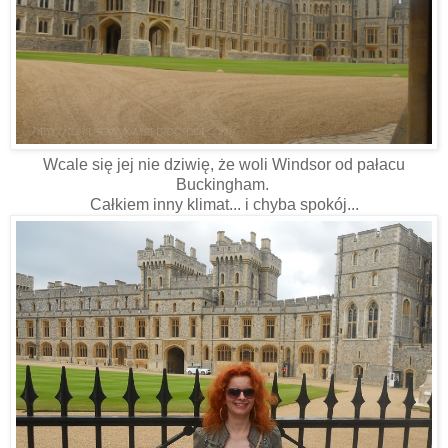
Wcale się jej nie dziwię, że woli Windsor od pałacu
Buckingham.
Całkiem inny klimat... i chyba spokój...