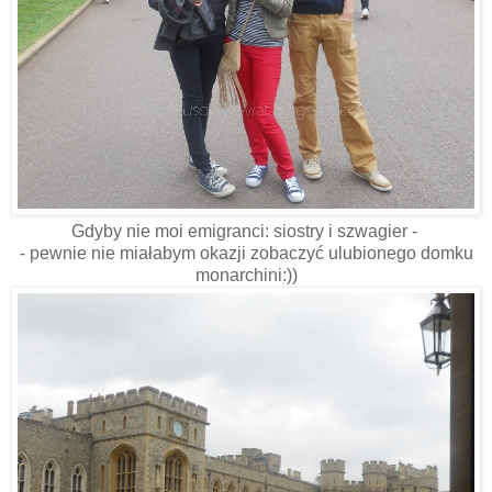
Gdyby nie moi emigranci: siostry i szwagier -
- pewnie nie miałabym okazji zobaczyć ulubionego domku
monarchini:))