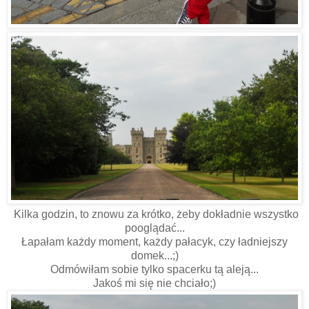
Kilka godzin, to znowu za krótko, żeby dokładnie wszystko
pooglądać...
Łapałam każdy moment, każdy pałacyk, czy ładniejszy
domek...;)
Odmówiłam sobie tylko spacerku tą aleją...
Jakoś mi się nie chciało;)