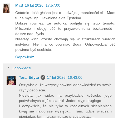
MaB
16 lut 2026, 17:57:00
Ostatnio dość głośno jest o podwójnej moralności elit. Mam
tu na myśli np. ujawnione akta Epsteina.
Dobrze również, że autorka podjęła się tego tematu.
Milczenie i obojętność to przyzwoleniena bezkarność i
dalsze nadużycia.
Niestety winni często chowają się w strukturach wielkich
instytucji. Nie ma co obwiniać Boga. Odpowiedzialność
powinna być osobista.
Odpowiedz
Odpowiedzi
Tara_Edyta
17 lut 2026, 16:43:00
Oczywiście, że wszyscy powinni odpowiedzieć za swoje
czyny osobiście.
Niestety, jak widać na przykładzie kościoła, jego
podwładnych ciężko sądzić. Jeden kryje drugiego.
I oczywiście, że nie tylko w kościelnych sklepieniach
kryją się najgorsze występki... Tam, gdzie władza i
pieniądze, tam najczarniejsze przestępstwa...