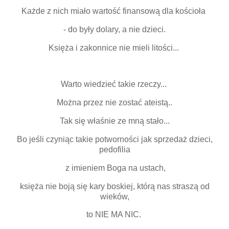
Każde z nich miało wartość finansową dla kościoła
- do były dolary, a nie dzieci.
Księża i zakonnice nie mieli litości...
Warto wiedzieć takie rzeczy...
Można przez nie zostać ateistą..
Tak się właśnie ze mną stało...
Bo jeśli czyniąc takie potworności jak sprzedaż dzieci,
pedofilia
z imieniem Boga na ustach,
księża nie boją się kary boskiej, którą nas straszą od
wieków,
to NIE MA NIC.