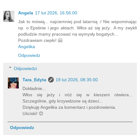
Angela
17 lut 2026, 16:56:00
Jak to mówią... najciemniej pod latarnią :/ Nie wspominając
np. o Epstinie i jego aktach. Włos aż się jeży.. A my zwykli
podludzie mamy pracować na wymysły bogatych...
Pozdrawiam ciepło! 🤗
Angelika
Odpowiedz
Odpowiedzi
Tara_Edyta
18 lut 2026, 08:35:00
Dokładnie...
Włos się jeży i nóż się w kieszeni otwiera...
Szczególnie, gdy krzywdzone są dzieci...
Dziękuję Angelika za komentarz i pozdrowienia.
Uściski! 😊
Odpowiedz