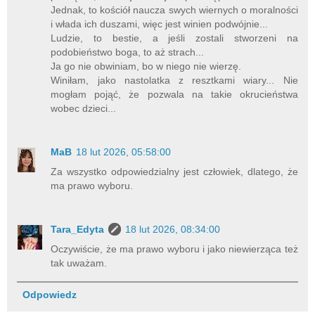
Jednak, to kościół naucza swych wiernych o moralności
i włada ich duszami, więc jest winien podwójnie...
Ludzie, to bestie, a jeśli zostali stworzeni na
podobieństwo boga, to aż strach...
Ja go nie obwiniam, bo w niego nie wierzę.
Winiłam, jako nastolatka z resztkami wiary... Nie
mogłam pojąć, że pozwala na takie okrucieństwa
wobec dzieci...
MaB
18 lut 2026, 05:58:00
Za wszystko odpowiedzialny jest człowiek, dlatego, że
ma prawo wyboru.
Tara_Edyta
18 lut 2026, 08:34:00
Oczywiście, że ma prawo wyboru i jako niewierząca też
tak uważam.
Odpowiedz