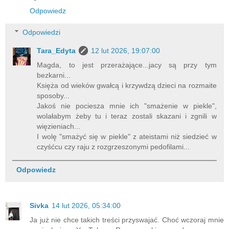
Odpowiedz
Odpowiedzi
Tara_Edyta
12 lut 2026, 19:07:00
Magda, to jest przerażające...jacy są przy tym
bezkarni...
Księża od wieków gwałcą i krzywdzą dzieci na rozmaite
sposoby...
Jakoś nie pociesza mnie ich "smażenie w piekle",
wolałabym żeby tu i teraz zostali skazani i zgnili w
więzieniach...
I wolę "smażyć się w piekle" z ateistami niż siedzieć w
czyśćcu czy raju z rozgrzeszonymi pedofilami...
Odpowiedz
Sivka
14 lut 2026, 05:34:00
Ja już nie chce takich treści przyswajać. Choć wczoraj mnie