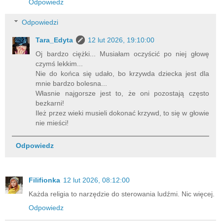
Odpowiedz
Odpowiedzi
Tara_Edyta
12 lut 2026, 19:10:00
Oj bardzo ciężki... Musiałam oczyścić po niej głowę
czymś lekkim...
Nie do końca się udało, bo krzywda dziecka jest dla
mnie bardzo bolesna...
Własnie najgorsze jest to, że oni pozostają często
bezkarni!
Ileż przez wieki musieli dokonać krzywd, to się w głowie
nie mieści!
Odpowiedz
Filifionka
12 lut 2026, 08:12:00
Każda religia to narzędzie do sterowania ludźmi. Nic więcej.
Odpowiedz