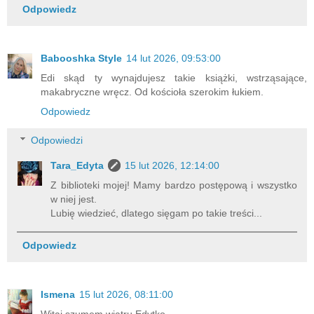
Odpowiedz
Babooshka Style
14 lut 2026, 09:53:00
Edi skąd ty wynajdujesz takie książki, wstrząsające,
makabryczne wręcz. Od kościoła szerokim łukiem.
Odpowiedz
Odpowiedzi
Tara_Edyta
15 lut 2026, 12:14:00
Z biblioteki mojej! Mamy bardzo postępową i wszystko
w niej jest.
Lubię wiedzieć, dlatego sięgam po takie treści...
Odpowiedz
Ismena
15 lut 2026, 08:11:00
Witaj szumem wiatru Edytko