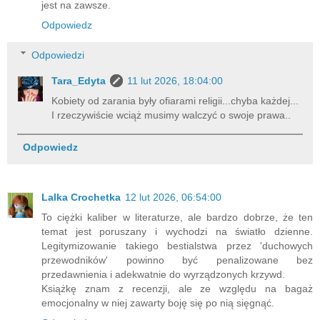
jest na zawsze.
Odpowiedz
Odpowiedzi
Tara_Edyta
11 lut 2026, 18:04:00
Kobiety od zarania były ofiarami religii...chyba każdej...
I rzeczywiście wciąż musimy walczyć o swoje prawa..
Odpowiedz
Lalka Crochetka
12 lut 2026, 06:54:00
To ciężki kaliber w literaturze, ale bardzo dobrze, że ten
temat jest poruszany i wychodzi na światło dzienne.
Legitymizowanie takiego bestialstwa przez 'duchowych
przewodników' powinno być penalizowane bez
przedawnienia i adekwatnie do wyrządzonych krzywd.
Książkę znam z recenzji, ale ze względu na bagaż
emocjonalny w niej zawarty boję się po nią sięgnąć.