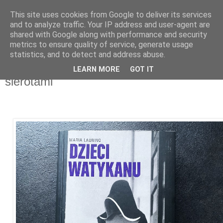
This site uses cookies from Google to deliver its services
and to analyze traffic. Your IP address and user-agent are
shared with Google along with performance and security
metrics to ensure quality of service, generate usage
statistics, and to detect and address abuse.
10 lutego 2026
"Dzieci Watykanu. Jak kościół handlował
LEARN MORE
GOT IT
sierotami"