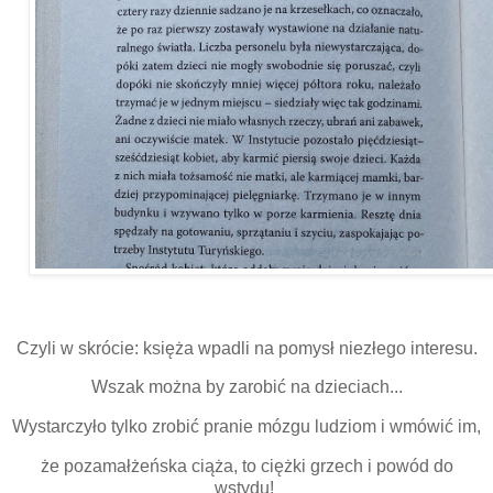
Czyli w skrócie: księża wpadli na pomysł niezłego interesu.
Wszak można by zarobić na dzieciach...
Wystarczyło tylko zrobić pranie mózgu ludziom i wmówić im,
że pozamałżeńska ciąża, to ciężki grzech i powód do
wstydu!