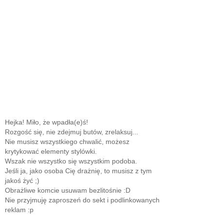
Hejka! Miło, że wpadła(e)ś!
Rozgość się, nie zdejmuj butów, zrelaksuj...
Nie musisz wszystkiego chwalić, możesz
krytykować elementy stylówki.
Wszak nie wszystko się wszystkim podoba.
Jeśli ja, jako osoba Cię drażnię, to musisz z tym
jakoś żyć ;)
Obrażliwe komcie usuwam bezlitośnie :D
Nie przyjmuję zaproszeń do sekt i podlinkowanych
reklam :p