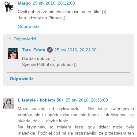
Margo
25 sty 2016, 20:12:00
Czyli dobrze ze nie chcialam isc na ten film:)))
Jutro idzimy na Pittbula;)
Odpowiedz
Odpowiedzi
Tara_Edyta
25 sty 2016, 20:21:00
Bardzo dobrze! ;)
Synowi Pittbul się podobał:))
Odpowiedz
Lifestyle - kobiety 50+
25 sty 2016, 20:36:00
Może zacznę od stylóweczki - Nie lubię zwierzęcych
printów, ale ta spódniczka ma taki fason i tak świetnie się
układa, że...... chyba lubię.
Na kryminały, to miałam fazę, gdy dzieci moje były
maleńkie. Później coś mi się przestawiło, że przestałam ten