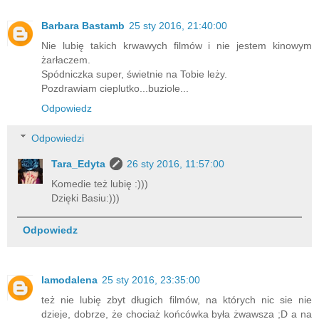
Barbara Bastamb
25 sty 2016, 21:40:00
Nie lubię takich krwawych filmów i nie jestem kinowym
żarłaczem.
Spódniczka super, świetnie na Tobie leży.
Pozdrawiam cieplutko...buziole...
Odpowiedz
Odpowiedzi
Tara_Edyta
26 sty 2016, 11:57:00
Komedie też lubię :)))
Dzięki Basiu:)))
Odpowiedz
lamodalena
25 sty 2016, 23:35:00
też nie lubię zbyt długich filmów, na których nic sie nie
dzieje, dobrze, że chociaż końcówka była żwawsza ;D a na