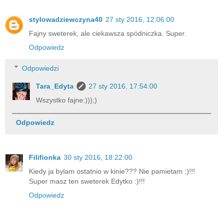
stylowadziewczyna40
27 sty 2016, 12:06:00
Fajny sweterek, ale ciekawsza spódniczka. Super.
Odpowiedz
Odpowiedzi
Tara_Edyta
27 sty 2016, 17:54:00
Wszystko fajne:)));)
Odpowiedz
Filifionka
30 sty 2016, 18:22:00
Kiedy ja bylam ostatnio w kinie??? Nie pamietam ;)!!!
Super masz ten sweterek Edytko :)!!!
Odpowiedz