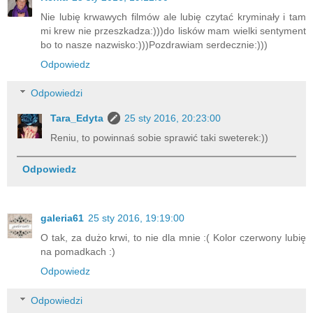
Nie lubię krwawych filmów ale lubię czytać kryminały i tam
mi krew nie przeszkadza:)))do lisków mam wielki sentyment
bo to nasze nazwisko:)))Pozdrawiam serdecznie:)))
Odpowiedz
Odpowiedzi
Tara_Edyta
25 sty 2016, 20:23:00
Reniu, to powinnaś sobie sprawić taki sweterek:))
Odpowiedz
galeria61
25 sty 2016, 19:19:00
O tak, za dużo krwi, to nie dla mnie :( Kolor czerwony lubię
na pomadkach :)
Odpowiedz
Odpowiedzi