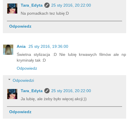
Tara_Edyta
25 sty 2016, 20:22:00
Na pomadkach tez lubię:D
Odpowiedz
Ania
25 sty 2016, 19:36:00
Świetna stylizacja :D Nie lubię krwawych filmów ale np
kryminały tak :D
Odpowiedz
Odpowiedzi
Tara_Edyta
25 sty 2016, 20:22:00
Ja lubię, ale żeby było więcej akcji;))
Odpowiedz