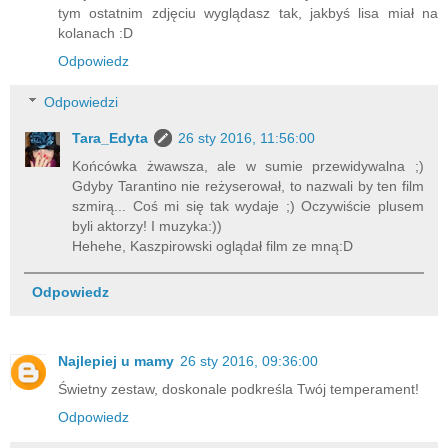
tym ostatnim zdjęciu wyglądasz tak, jakbyś lisa miał na
kolanach :D
Odpowiedz
Odpowiedzi
Tara_Edyta
26 sty 2016, 11:56:00
Końcówka żwawsza, ale w sumie przewidywalna ;)
Gdyby Tarantino nie reżyserował, to nazwali by ten film
szmirą... Coś mi się tak wydaje ;) Oczywiście plusem
byli aktorzy! I muzyka:))
Hehehe, Kaszpirowski oglądał film ze mną:D
Odpowiedz
Najlepiej u mamy
26 sty 2016, 09:36:00
Świetny zestaw, doskonale podkreśla Twój temperament!
Odpowiedz