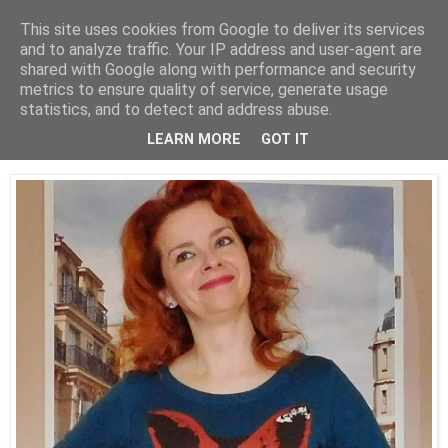
This site uses cookies from Google to deliver its services
and to analyze traffic. Your IP address and user-agent are
shared with Google along with performance and security
metrics to ensure quality of service, generate usage
statistics, and to detect and address abuse.
25 stycznia 2016
Stęskniłyście się za Kaszpirowskim? ;)
LEARN MORE
GOT IT