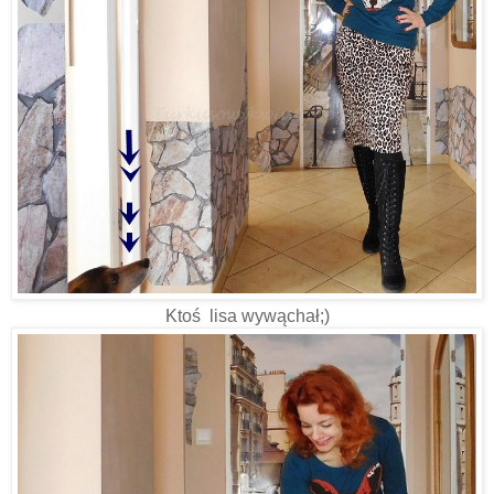
Ktoś lisa wywąchał;)