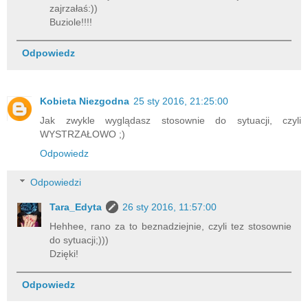
zajrzałaś:))
Buziole!!!!
Odpowiedz
Kobieta Niezgodna
25 sty 2016, 21:25:00
Jak zwykle wyglądasz stosownie do sytuacji, czyli
WYSTRZAŁOWO ;)
Odpowiedz
Odpowiedzi
Tara_Edyta
26 sty 2016, 11:57:00
Hehhee, rano za to beznadziejnie, czyli tez stosownie
do sytuacji;)))
Dzięki!
Odpowiedz