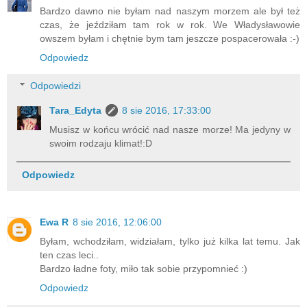
Bardzo dawno nie byłam nad naszym morzem ale był też
czas, że jeździłam tam rok w rok. We Władysławowie
owszem byłam i chętnie bym tam jeszcze pospacerowała :-)
Odpowiedz
Odpowiedzi
Tara_Edyta
8 sie 2016, 17:33:00
Musisz w końcu wrócić nad nasze morze! Ma jedyny w
swoim rodzaju klimat!:D
Odpowiedz
Ewa R
8 sie 2016, 12:06:00
Byłam, wchodziłam, widziałam, tylko już kilka lat temu. Jak
ten czas leci..
Bardzo ładne foty, miło tak sobie przypomnieć :)
Odpowiedz