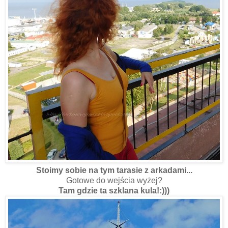
Stoimy sobie na tym tarasie z arkadami...
Gotowe do wejścia wyżej?
Tam gdzie ta szklana kula!:)))