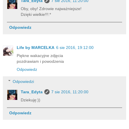
Tara_Edyta
7 sie 2016, 11:20:00
Oby, oby! Zdrowie najważniejsze!
Dzięki wielkie!!!:*
Odpowiedz
Life by MARCELKA
6 sie 2016, 19:12:00
Piękne wakacyjne zdjęcia
pozdrawiam i powodzenia
Odpowiedz
Odpowiedzi
Tara_Edyta
7 sie 2016, 11:20:00
Dziekuję:))
Odpowiedz