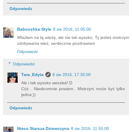
Odpowiedz
Babooshka Style
8 sie 2016, 11:05:00
Wlazłam na tą wieżę, ale nie tak wysoko, Ty jesteś mistrzyni
zdobywania wież, serdecznie pozdrawiam
Odpowiedz
Odpowiedzi
Tara_Edyta
8 sie 2016, 17:35:00
Ale i tak wysoko weszłaś!:D
Cóż... Nieskromnie powiem.. Mistrzyni może być tylko
jedna;))
Odpowiedz
Nieco Starsza Dziewczyna
8 sie 2016, 11:55:00