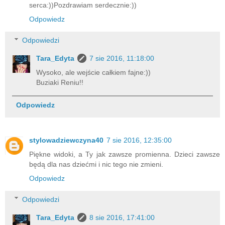
serca:))Pozdrawiam serdecznie:))
Odpowiedz
Odpowiedzi
Tara_Edyta
7 sie 2016, 11:18:00
Wysoko, ale wejście całkiem fajne:))
Buziaki Reniu!!
Odpowiedz
stylowadziewczyna40
7 sie 2016, 12:35:00
Piękne widoki, a Ty jak zawsze promienna. Dzieci zawsze
będą dla nas dziećmi i nic tego nie zmieni.
Odpowiedz
Odpowiedzi
Tara_Edyta
8 sie 2016, 17:41:00