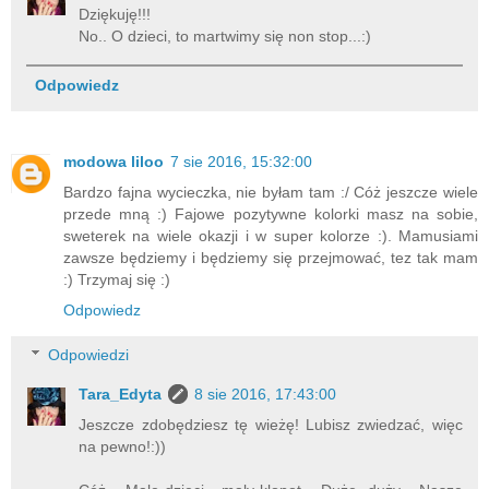
Dziękuję!!!
No.. O dzieci, to martwimy się non stop...:)
Odpowiedz
modowa liloo
7 sie 2016, 15:32:00
Bardzo fajna wycieczka, nie byłam tam :/ Cóż jeszcze wiele
przede mną :) Fajowe pozytywne kolorki masz na sobie,
sweterek na wiele okazji i w super kolorze :). Mamusiami
zawsze będziemy i będziemy się przejmować, tez tak mam
:) Trzymaj się :)
Odpowiedz
Odpowiedzi
Tara_Edyta
8 sie 2016, 17:43:00
Jeszcze zdobędziesz tę wieżę! Lubisz zwiedzać, więc
na pewno!:))