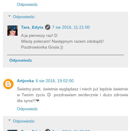
Odpowiedz
Odpowiedzi
Tara_Edyta
7 sie 2016, 11:21:00
A ja pierwszy raz!:D
Wieżę polecam! Następnym razem zdobądż!
Pozdrowionka Gosia:))
Odpowiedz
Artjonka
6 sie 2016, 19:02:00
Świetny post, świetnie wyglądasz i niech już będzie świetnie
w Twoim życiu 😊 pozdrawiam serdecznie i dużo zdrowia
dla syna!!!❤
Odpowiedz
Odpowiedzi