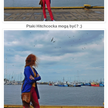
Ptaki
Hitchcocka mogą być? ;)