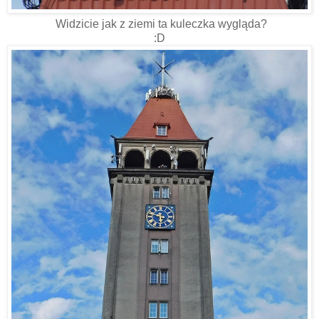
Widzicie jak z ziemi ta kuleczka wygląda?
:D