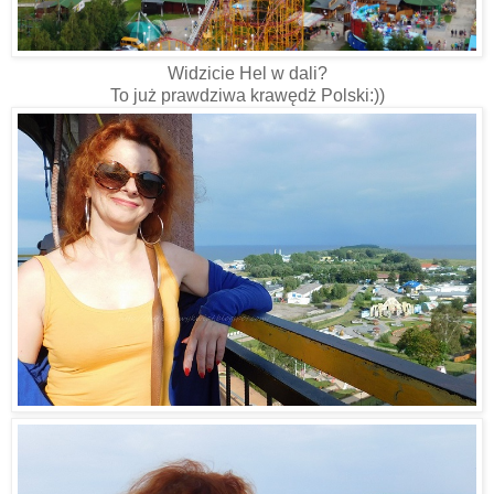
Widzicie Hel w dali?
To już prawdziwa krawędż Polski:))