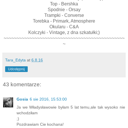
Top - Bershka
Spodnie - Orsay
Trampki - Converse
Torebka - Primark, Atmosphere
Okularu - C&A
Kolczyki - Vintage, z dna szkatułki;)
~~~~~~~~~~~~~~~~~~~~~~~~~~~~~~~~~~~~~~~~~~~~~~~
~
Tara_Edyta
at
6.8.16
Udostępnij
43 komentarze:
Gosia
6 sie 2016, 15:53:00
Ja we Władysławowie byłam 5 lat temu,ale tak wysoko nie
wchodziłam
;)
Pozdrawiam Cie kochana!