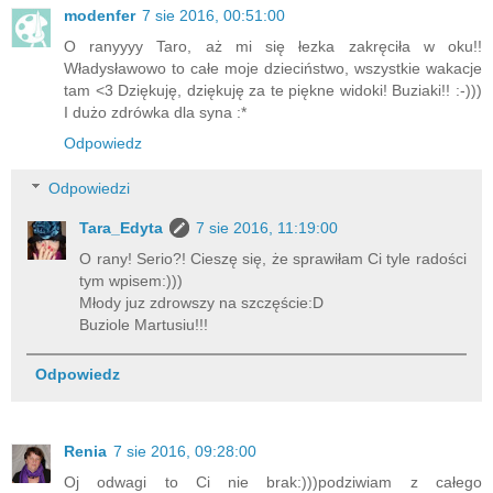
modenfer
7 sie 2016, 00:51:00
O ranyyyy Taro, aż mi się łezka zakręciła w oku!!
Władysławowo to całe moje dzieciństwo, wszystkie wakacje
tam <3 Dziękuję, dziękuję za te piękne widoki! Buziaki!! :-)))
I dużo zdrówka dla syna :*
Odpowiedz
Odpowiedzi
Tara_Edyta
7 sie 2016, 11:19:00
O rany! Serio?! Cieszę się, że sprawiłam Ci tyle radości
tym wpisem:)))
Młody juz zdrowszy na szczęście:D
Buziole Martusiu!!!
Odpowiedz
Renia
7 sie 2016, 09:28:00
Oj odwagi to Ci nie brak:)))podziwiam z całego