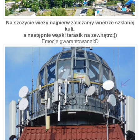
Na szczycie wieży najpierw zaliczamy wnętrze szklanej
kuli,
a następnie wąski tarasik na zewnątrz:))
Emocje gwarantowane!:D