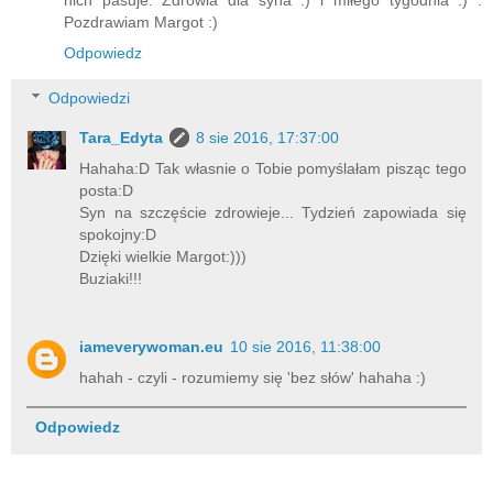
Pozdrawiam Margot :)
Odpowiedz
Odpowiedzi
Tara_Edyta
8 sie 2016, 17:37:00
Hahaha:D Tak własnie o Tobie pomyślałam pisząc tego
posta:D
Syn na szczęście zdrowieje... Tydzień zapowiada się
spokojny:D
Dzięki wielkie Margot:)))
Buziaki!!!
iameverywoman.eu
10 sie 2016, 11:38:00
hahah - czyli - rozumiemy się 'bez słów' hahaha :)
Odpowiedz