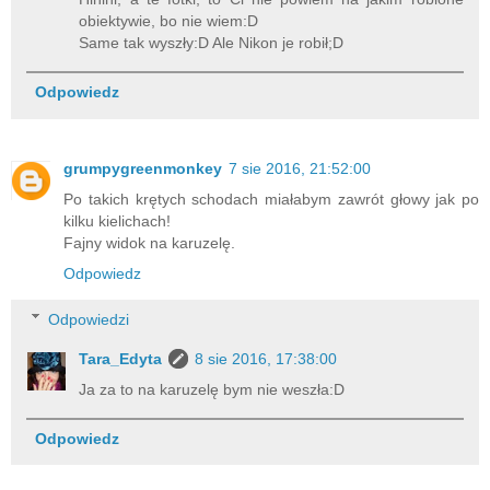
obiektywie, bo nie wiem:D
Same tak wyszły:D Ale Nikon je robił;D
Odpowiedz
grumpygreenmonkey
7 sie 2016, 21:52:00
Po takich krętych schodach miałabym zawrót głowy jak po
kilku kielichach!
Fajny widok na karuzelę.
Odpowiedz
Odpowiedzi
Tara_Edyta
8 sie 2016, 17:38:00
Ja za to na karuzelę bym nie weszła:D
Odpowiedz