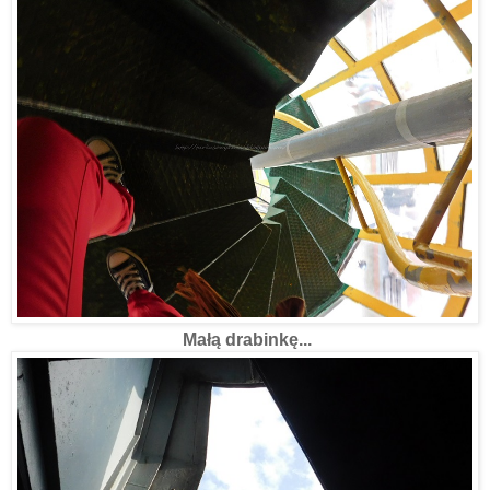
Małą drabinkę...