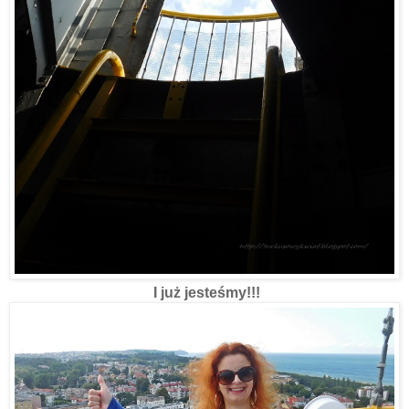
I już jesteśmy!!!