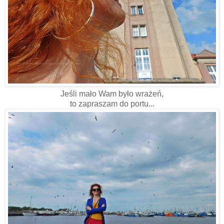
Jeśli mało Wam było wrażeń,
to zapraszam do portu...