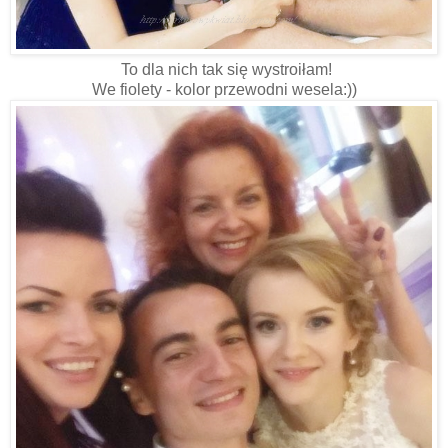
To dla nich tak się wystroiłam!
We fiolety - kolor przewodni wesela:))