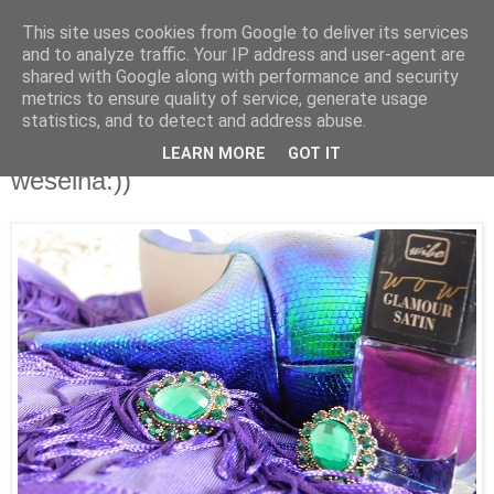
This site uses cookies from Google to deliver its services
and to analyze traffic. Your IP address and user-agent are
shared with Google along with performance and security
metrics to ensure quality of service, generate usage
statistics, and to detect and address abuse.
23 sierpnia 2016
Syrenkowo - frędzelkowa stylówka
LEARN MORE
GOT IT
weselna:))