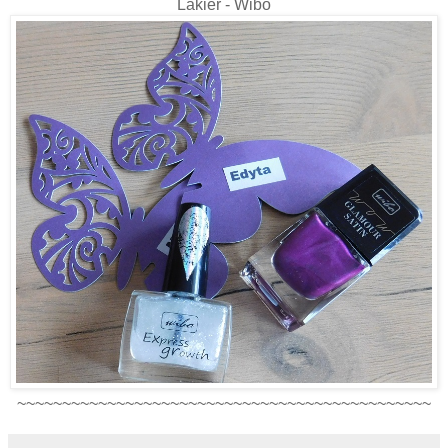
Lakier - Wibo
~~~~~~~~~~~~~~~~~~~~~~~~~~~~~~~~~~~~~~~~~~~~~~