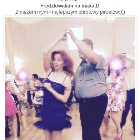
Frędzlowałam na maxa:D
Z mężem mym - najlepszym obrotowy piruetów:)))