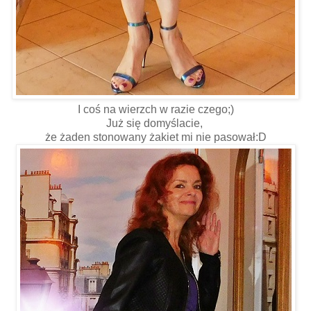
I coś na wierzch w razie czego;)
Już się domyślacie,
że żaden stonowany żakiet mi nie pasował:D