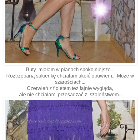
Buty miałam w planach spokojniejsze...
Roztrzepaną sukienkę chciałam ukoić obuwiem... Może w
szarościach...
Czerwień z fioletem też fajnie wygląda,
ale nie chciałam przesadzać z szaleństwem...