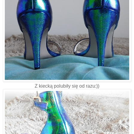
Z kiecką polubiły się od razu:))