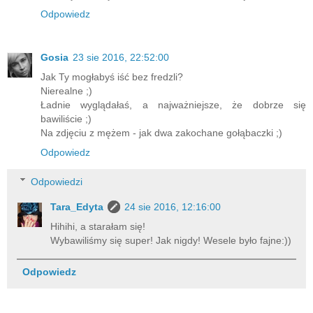
Odpowiedz
Gosia
23 sie 2016, 22:52:00
Jak Ty mogłabyś iść bez fredzli?
Nierealne ;)
Ładnie wyglądałaś, a najważniejsze, że dobrze się
bawiliście ;)
Na zdjęciu z mężem - jak dwa zakochane gołąbaczki ;)
Odpowiedz
Odpowiedzi
Tara_Edyta
24 sie 2016, 12:16:00
Hihihi, a starałam się!
Wybawiliśmy się super! Jak nigdy! Wesele było fajne:))
Odpowiedz