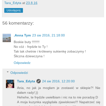
Tara_Edyta
at
23.8.16
Udostępnij
56 komentarzy:
.Anna Tym
23 sie 2016, 21:18:00
Boskie buty !!!!!!!!
No cóż - frędzle to Ty !
Tak tak chetnie i królewny sukienkę zobaczymy !
Śliczna dziewczyna !
Odpowiedz
Odpowiedzi
Tara_Edyta
24 sie 2016, 12:20:00
Ania, no jak ja mogłam je zostawić w sklepie?! Nie
dałam rady!;))
Hehehe, te frędzle uwielbiam i nic na to nie poradzę:D
A moja kuzynka wyglądała zjawiskowo!!! Napatrzeć się