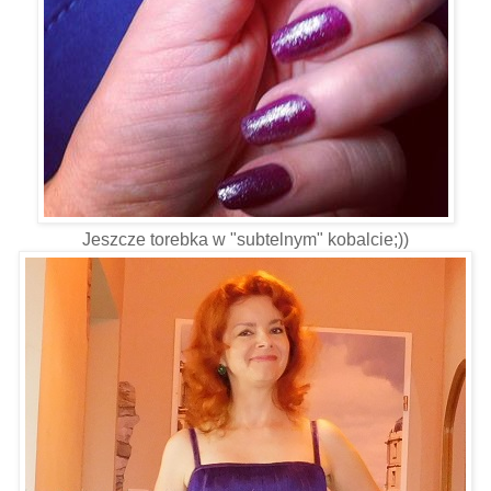
Jeszcze torebka w "subtelnym" kobalcie;))