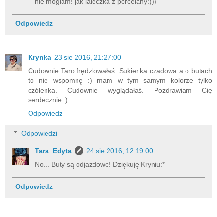
nie mogłam! jak laleczka z porcelany:)))
Odpowiedz
Krynka
23 sie 2016, 21:27:00
Cudownie Taro frędzlowałaś. Sukienka czadowa a o butach
to nie wspomnę :) mam w tym samym kolorze tylko
czółenka. Cudownie wyglądałaś. Pozdrawiam Cię
serdecznie :)
Odpowiedz
Odpowiedzi
Tara_Edyta
24 sie 2016, 12:19:00
No... Buty są odjazdowe! Dziękuję Kryniu:*
Odpowiedz