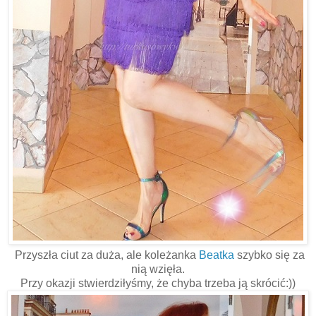
Przyszła ciut za duża, ale koleżanka
Beatka
szybko się za
nią wzięła.
Przy okazji stwierdziłyśmy, że chyba trzeba ją skrócić:))