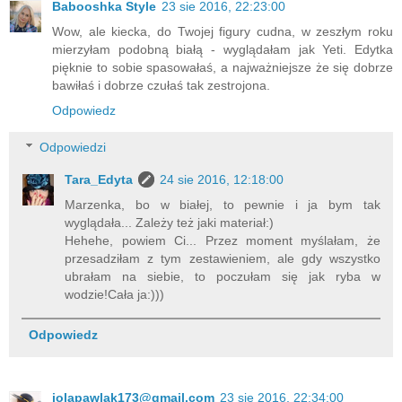
Babooshka Style
23 sie 2016, 22:23:00
Wow, ale kiecka, do Twojej figury cudna, w zeszłym roku
mierzyłam podobną białą - wyglądałam jak Yeti. Edytka
pięknie to sobie spasowałaś, a najważniejsze że się dobrze
bawiłaś i dobrze czułaś tak zestrojona.
Odpowiedz
Odpowiedzi
Tara_Edyta
24 sie 2016, 12:18:00
Marzenka, bo w białej, to pewnie i ja bym tak
wyglądała... Zależy też jaki materiał:)
Hehehe, powiem Ci... Przez moment myślałam, że
przesadziłam z tym zestawieniem, ale gdy wszystko
ubrałam na siebie, to poczułam się jak ryba w
wodzie!Cała ja:)))
Odpowiedz
jolapawlak173@gmail.com
23 sie 2016, 22:34:00