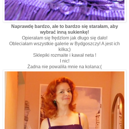
Naprawdę bardzo, ale to bardzo się starałam, aby
wybrać inną sukienkę!
Opierałam się frędzlom jak długo się dało!
Obleciałam wszystkie galerie w Bydgoszczy! A jest ich
kilka;)
Sklepiki rozmaite i kawał neta !
I nic!
Żadna nie powaliła mnie na kolana:(