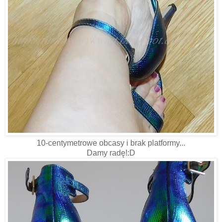
10-centymetrowe obcasy i brak platformy...
Damy radę!:D