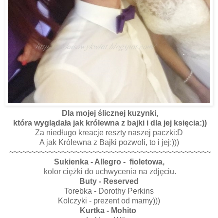
Dla mojej ślicznej kuzynki,
która wyglądała jak królewna z bajki i dla jej księcia:))
Za niedługo kreacje reszty naszej paczki:D
A jak Królewna z Bajki pozwoli, to i jej:)))
~~~~~~~~~~~~~~~~~~~~~~~~~~~~~~~~~~~~~~~~~~~~~~
Sukienka - Allegro - fioletowa,
kolor ciężki do uchwycenia na zdjęciu.
Buty - Reserved
Torebka - Dorothy Perkins
Kolczyki - prezent od mamy)))
Kurtka - Mohito