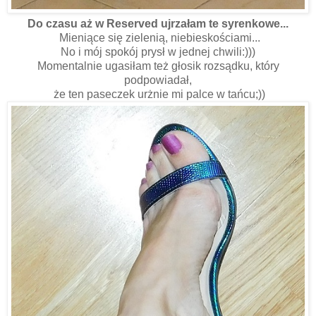
Do czasu aż w Reserved ujrzałam te syrenkowe...
Mieniące się zielenią, niebieskościami...
No i mój spokój prysł w jednej chwili:)))
Momentalnie ugasiłam też głosik rozsądku, który
podpowiadał,
że ten paseczek urżnie mi palce w tańcu;))