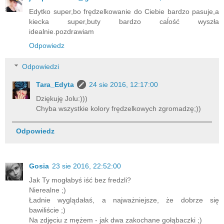
Edytko super,bo frędzelkowanie do Ciebie bardzo pasuje,a
kiecka super,buty bardzo caĺość wyszła
idealnie.pozdrawiam
Odpowiedz
Odpowiedzi
Tara_Edyta
24 sie 2016, 12:17:00
Dziękuję Jolu:)))
Chyba wszystkie kolory frędzelkowych zgromadzę;))
Odpowiedz
Gosia
23 sie 2016, 22:52:00
Jak Ty mogłabyś iść bez fredzli?
Nierealne ;)
Ładnie wyglądałaś, a najważniejsze, że dobrze się
bawiliście ;)
Na zdjęciu z mężem - jak dwa zakochane gołąbaczki ;)