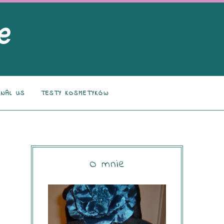
NAL US
TESTY KOSMETYKÓW
O mnie