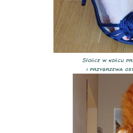
Słońce w końcu p
i przygrzewa ost