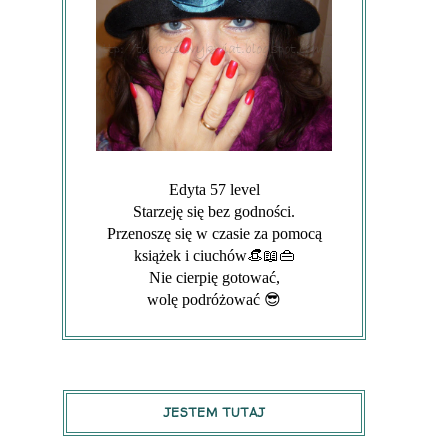
Edyta 57 level
Starzeję się bez godności.
Przenoszę się w czasie za pomocą
książek i ciuchów👒📖👜
Nie cierpię gotować,
wolę podróżować 😎
JESTEM TUTAJ