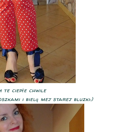
 te ciepłe chwile
zkami i bielą mej starej bluzki:)