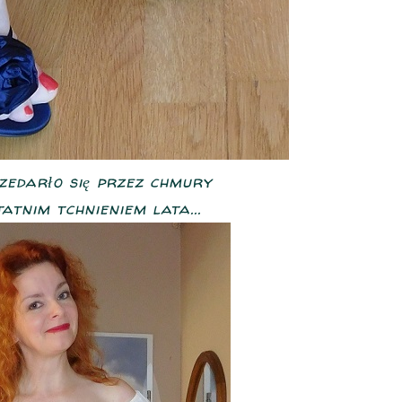
rzedarło się przez chmury
atnim tchnieniem lata...