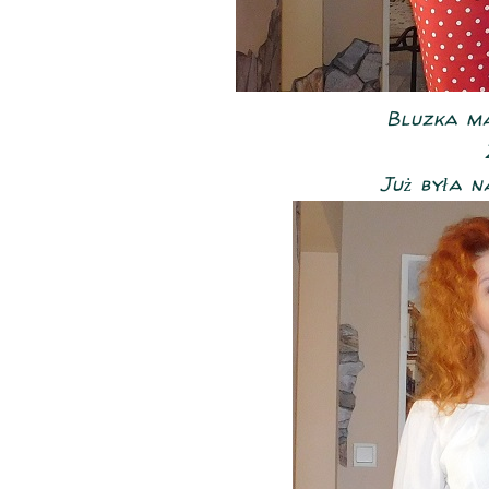
Bluzka ma.
Już była 