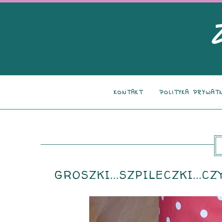
KONTAKT
POLITYKA PRYWAT
GROSZKI...SZPILECZKI...C