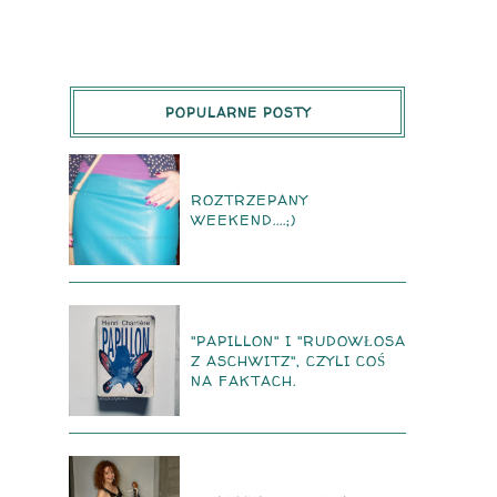
POPULARNE POSTY
ROZTRZEPANY
WEEKEND....;)
"PAPILLON" I "RUDOWŁOSA
Z ASCHWITZ", CZYLI COŚ
NA FAKTACH.