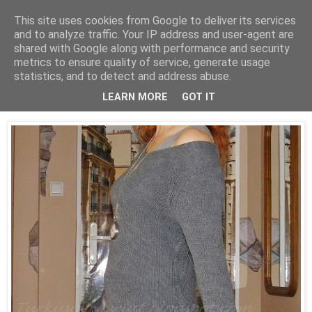
This site uses cookies from Google to deliver its services
and to analyze traffic. Your IP address and user-agent are
shared with Google along with performance and security
metrics to ensure quality of service, generate usage
statistics, and to detect and address abuse.
13 października 2017
Ma wizja zmrożonej spódnicy...
LEARN MORE
GOT IT