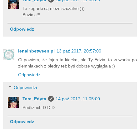
Te zegarki są niezniszczalne:)))
Buziaki!!!
Odpowiedz
lenainbetween.pl
13 paź 2017, 20:57:00
Ci powiem, że fajna ta kiecka, ale Ty Edzia, to w worku po
ziemniakach z biedry też byś dobrze wyglądała :)
Odpowiedz
Odpowiedzi
Tara_Edyta
14 paź 2017, 11:05:00
Podlizuch:D:D:D
Odpowiedz