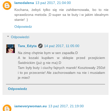
lamodalena
13 paź 2017, 21:04:00
Kochana, żebyś tylko się nie zahibernowała, bo to nie
sprawdzona metoda ;D super sa te buty i w jakim idealnym
stanie! :)
Odpowiedz
Odpowiedzi
Tara_Edyta
14 paź 2017, 11:05:00
Na zimę chętnie bym w sen zapadła:D
A te kozaki kupiłam w sklepie przed przejściem
Świdnickim (już g nie ma):D
Tam były buty i ciuchy fajnych marek! Kosztowały 250zł
i to po przecenie! Ale zachorowałam na nie i musiałam
je mieć!
Odpowiedz
iameverywoman.eu
13 paź 2017, 21:19:00