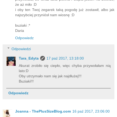
że aż miło :D
i oby ten Twoj zegarek taką pogodę już zostawił, albo jak
najszybciej przyniósł nam wiosnę :D
buziaki :*
Daria
Odpowiedz
Odpowiedzi
Tara_Edyta
17 paź 2017, 13:18:00
Akurat zrobiło się ciepło, więc chyba przywołałam nią
lato:D
Oby utrzymało nam się jak najdłużej!!!
Buziaki!!!
Odpowiedz
Joanna - ThePlusSizeBlog.com
16 paź 2017, 23:06:00