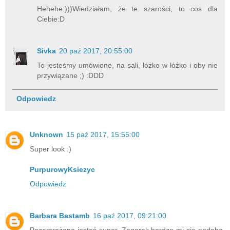
Hehehe:)))Wiedziałam, że te szarości, to cos dla
Ciebie:D
Sivka
20 paź 2017, 20:55:00
To jesteśmy umówione, na sali, łóżko w łóżko i oby nie
przywiązane ;) :DDD
Odpowiedz
Unknown
15 paź 2017, 15:55:00
Super look :)
PurpurowyKsiezyc
Odpowiedz
Barbara Bastamb
16 paź 2017, 09:21:00
Pozamrażana jesteś super. Zegarek bardzo mi się podoba,