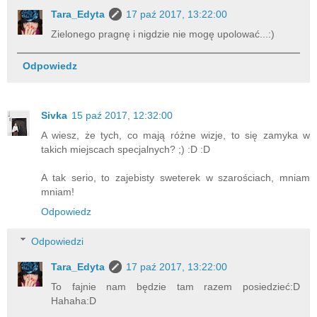
Tara_Edyta
17 paź 2017, 13:22:00
Zielonego pragnę i nigdzie nie mogę upolować...:)
Odpowiedz
Sivka
15 paź 2017, 12:32:00
A wiesz, że tych, co mają różne wizje, to się zamyka w
takich miejscach specjalnych? ;) :D :D
A tak serio, to zajebisty sweterek w szarościach, mniam
mniam!
Odpowiedz
Odpowiedzi
Tara_Edyta
17 paź 2017, 13:22:00
To fajnie nam będzie tam razem posiedzieć:D
Hahaha:D