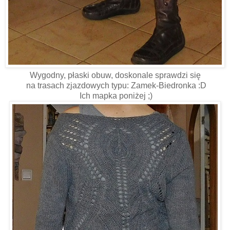
Wygodny, płaski obuw, doskonale sprawdzi się
na trasach zjazdowych typu: Zamek-Biedronka :D
Ich mapka poniżej ;)