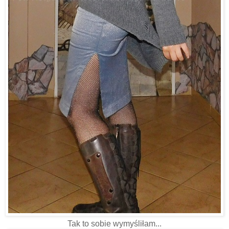
Tak to sobie wymyśliłam...