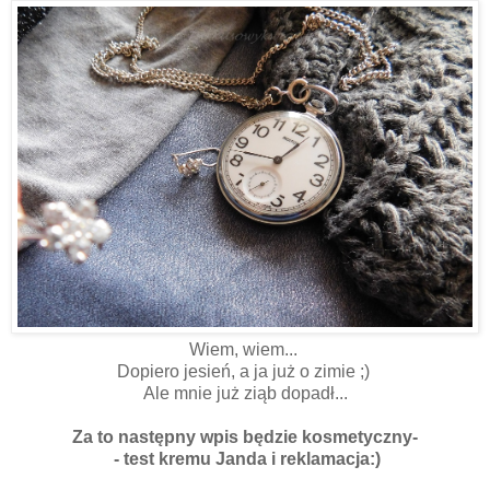
Wiem, wiem...
Dopiero jesień, a ja już o zimie ;)
Ale mnie już ziąb dopadł...
Za to następny wpis będzie kosmetyczny-
- test kremu Janda i reklamacja:)