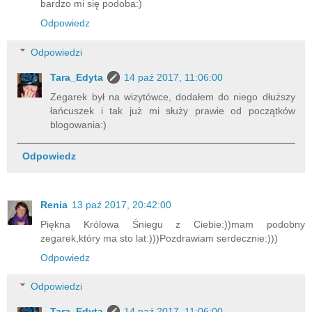
bardzo mi się podoba:)
Odpowiedz
Odpowiedzi
Tara_Edyta
14 paź 2017, 11:06:00
Zegarek był na wizytówce, dodałem do niego dłuższy
łańcuszek i tak już mi służy prawie od początków
blogowania:)
Odpowiedz
Renia
13 paź 2017, 20:42:00
Piękna Królowa Śniegu z Ciebie:))mam podobny
zegarek,który ma sto lat:)))Pozdrawiam serdecznie:)))
Odpowiedz
Odpowiedzi
Tara_Edyta
14 paź 2017, 11:06:00