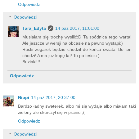
Odpowiedz
Odpowiedzi
Tara_Edyta
14 paź 2017, 11:01:00
Musiałam się trochę wysilić:D Ta spódnica tego warta!
Ale jeszcze w wersji na obcasie na pewno wystąpi;)
Ruski zegarek będzie chodził do końca świata! Bo ten
chodzi! A ma już kupę lat! To po teściu:)
Buziaki!!!
Odpowiedz
Nippi
14 paź 2017, 20:37:00
Bardzo ładny sweterek, albo mi się wydaje albo miałam taki
zielony ale skurczył się w praniu ;(
Odpowiedz
Odpowiedzi