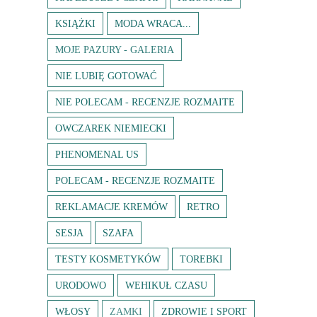
KSIĄŻKI
MODA WRACA...
MOJE PAZURY - GALERIA
NIE LUBIĘ GOTOWAĆ
NIE POLECAM - RECENZJE ROZMAITE
OWCZAREK NIEMIECKI
PHENOMENAL US
POLECAM - RECENZJE ROZMAITE
REKLAMACJE KREMÓW
RETRO
SESJA
SZAFA
TESTY KOSMETYKÓW
TOREBKI
URODOWO
WEHIKUŁ CZASU
WŁOSY
ZAMKI
ZDROWIE I SPORT