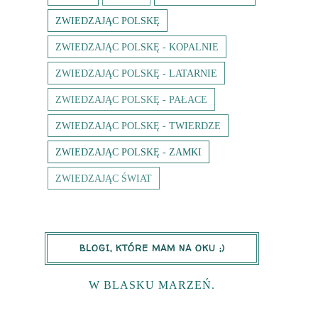
ZWIEDZAJĄC POLSKĘ
ZWIEDZAJĄC POLSKĘ - KOPALNIE
ZWIEDZAJĄC POLSKĘ - LATARNIE
ZWIEDZAJĄC POLSKĘ - PAŁACE
ZWIEDZAJĄC POLSKĘ - TWIERDZE
ZWIEDZAJĄC POLSKĘ - ZAMKI
ZWIEDZAJĄC ŚWIAT
BLOGI, KTÓRE MAM NA OKU ;)
W BLASKU MARZEŃ.