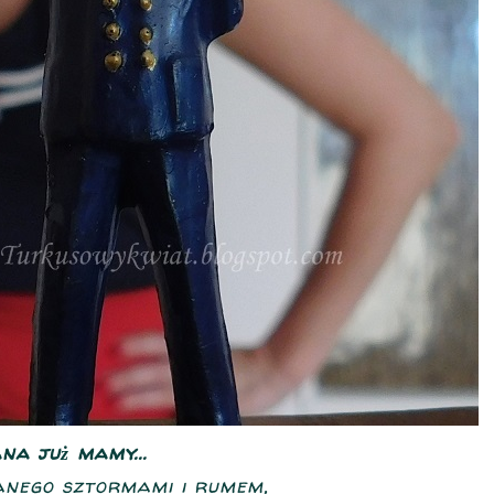
na już mamy...
nego sztormami i rumem,