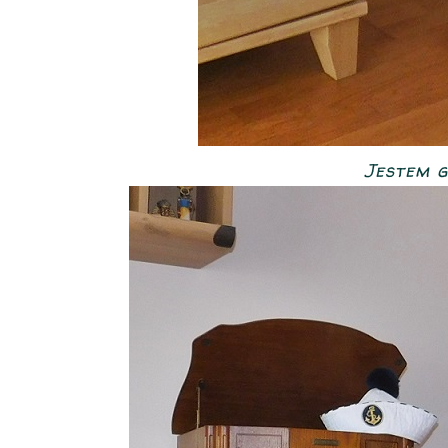
Jestem g