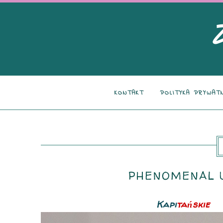
KONTAKT
POLITYKA PRYWAT
PHENOMENAL U
Kapi
tańskie
t