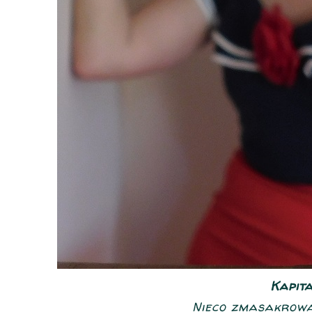
Kapita
Nieco zmasakrowa