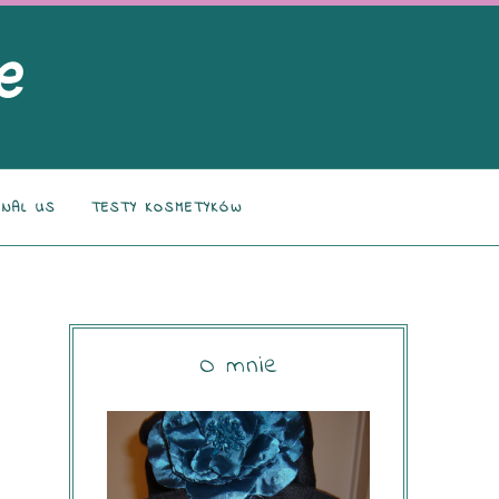
NAL US
TESTY KOSMETYKÓW
O mnie