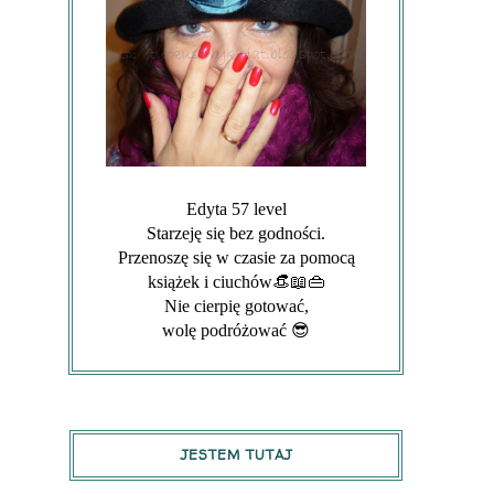
Edyta 57 level
Starzeję się bez godności.
Przenoszę się w czasie za pomocą
książek i ciuchów👒📖👜
Nie cierpię gotować,
wolę podróżować 😎
JESTEM TUTAJ