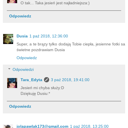
O tak... Taka jesień jest najładniejsza:)
Odpowiedz
Dusia
1 paź 2018, 12:36:00
Super, a te brązy tylko dodają Tobie ciepła, jesienne fotki sa
świetne pozdrawiam Dusia
Odpowiedz
Odpowiedzi
Tara_Edyta
3 paź 2018, 19:41:00
Jesień mi chyba służy:D
Dziękuję Dusiu:*
Odpowiedz
jolapawlak173@gmail.com
1 paź 2018, 13:25:00