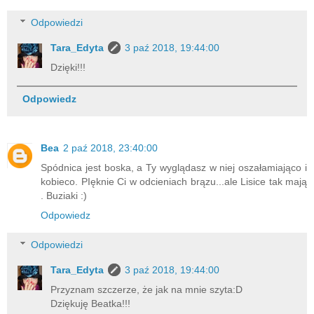
Odpowiedzi
Tara_Edyta
3 paź 2018, 19:44:00
Dzięki!!!
Odpowiedz
Bea
2 paź 2018, 23:40:00
Spódnica jest boska, a Ty wyglądasz w niej oszałamiająco i
kobieco. PIęknie Ci w odcieniach brązu...ale Lisice tak mają
. Buziaki :)
Odpowiedz
Odpowiedzi
Tara_Edyta
3 paź 2018, 19:44:00
Przyznam szczerze, że jak na mnie szyta:D
Dziękuję Beatka!!!