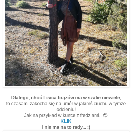
Dlatego, choć Lisica brązów ma w szafie niewiele,
to czasami zakocha się na umór w jakimś ciuchu w tymże
odcieniu!
Jak na przykład w kurtce z frędzlami.. 😍
KLIK
I nie ma na to rady... ;)