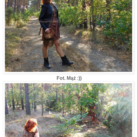
Fot. Mąż :))