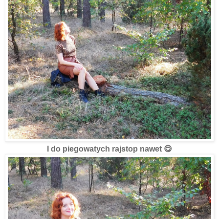
I do piegowatych rajstop nawet 😋