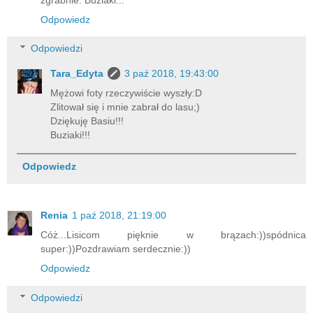
Odpowiedz
Odpowiedzi
Tara_Edyta
3 paź 2018, 19:43:00
Mężowi foty rzeczywiście wyszły:D
Zlitował się i mnie zabrał do lasu;)
Dziękuję Basiu!!!
Buziaki!!!
Odpowiedz
Renia
1 paź 2018, 21:19:00
Cóż...Lisicom pięknie w brązach:))spódnica
super:))Pozdrawiam serdecznie:))
Odpowiedz
Odpowiedzi