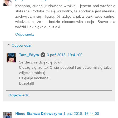
Kochana, cudna ,rudowłosa wróżko. ..jestem pod wrażenie
stylizacji. Podoba mi się wszystko, ta spódnica jest idealna,
zachwycam się i figurą. 😘 Zdjęcia jak z bajki takie cudne,
wiedziałam, że to będzie niesamowita sesja. Brawo dla
wróżki i jak pięknie, buziaki.
Odpowiedz
Odpowiedzi
Tara_Edyta
3 paź 2018, 19:41:00
Serdecznie dziękuję Jolu!!!
Cieszę się, że tak Ci się podoba! I że udało mi się takie
zdjęcia zrobić:))
Dziękuję kochana!
Buziaki!!!
Odpowiedz
Nieco Starsza Dziewczyna
1 paź 2018, 16:44:00