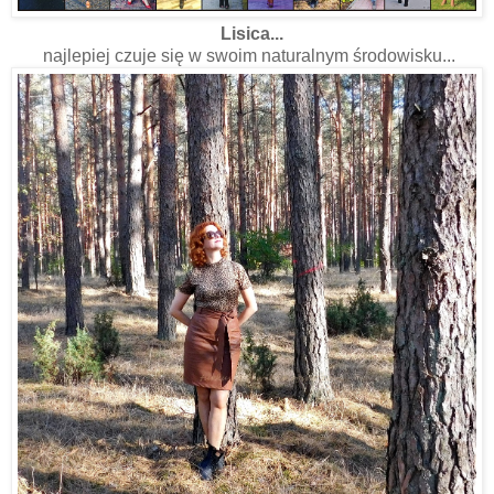
Lisica...
najlepiej czuje się w swoim naturalnym środowisku...