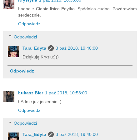
Krystyna
1 paź 2018, 10:38:00
Ładna z Ciebie lisica Edytko. Spódnica cudna. Pozdrawiam
serdecznie.
Odpowiedz
Odpowiedzi
Tara_Edyta
3 paź 2018, 19:40:00
Dziękuję Krysiu:)))
Odpowiedz
Łukasz Bier
1 paź 2018, 10:53:00
ŁAdnie już jesiennie :)
Odpowiedz
Odpowiedzi
Tara_Edyta
3 paź 2018, 19:40:00