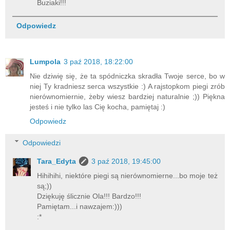
Buziaki!!!
Odpowiedz
Lumpola
3 paź 2018, 18:22:00
Nie dziwię się, że ta spódniczka skradła Twoje serce, bo w
niej Ty kradniesz serca wszystkie :) A rajstopkom piegi zrób
nierównomiernie, żeby wiesz bardziej naturalnie ;)) Piękna
jesteś i nie tylko las Cię kocha, pamiętaj :)
Odpowiedz
Odpowiedzi
Tara_Edyta
3 paź 2018, 19:45:00
Hihihihi, niektóre piegi są nierównomierne...bo moje też
są;))
Dziękuję ślicznie Ola!!! Bardzo!!!
Pamiętam...i nawzajem:)))
:*