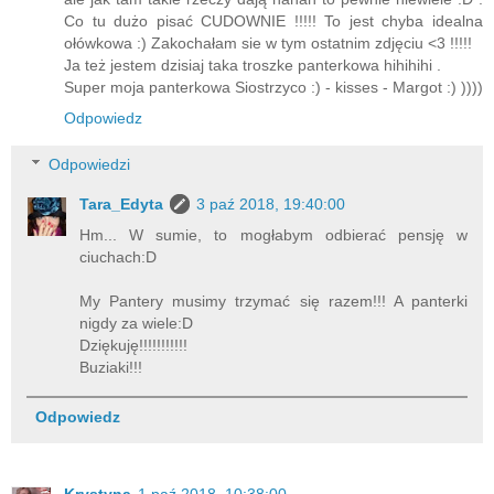
Co tu dużo pisać CUDOWNIE !!!!! To jest chyba idealna
ołówkowa :) Zakochałam sie w tym ostatnim zdjęciu <3 !!!!!
Ja też jestem dzisiaj taka troszke panterkowa hihihihi .
Super moja panterkowa Siostrzyco :) - kisses - Margot :) ))))
Odpowiedz
Odpowiedzi
Tara_Edyta
3 paź 2018, 19:40:00
Hm... W sumie, to mogłabym odbierać pensję w
ciuchach:D
My Pantery musimy trzymać się razem!!! A panterki
nigdy za wiele:D
Dziękuję!!!!!!!!!!!
Buziaki!!!
Odpowiedz