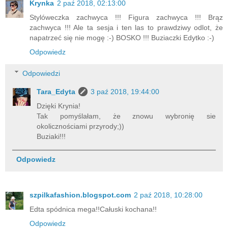
Krynka
2 paź 2018, 02:13:00
Stylóweczka zachwyca !!! Figura zachwyca !!! Brąz
zachwyca !!! Ale ta sesja i ten las to prawdziwy odlot, że
napatrzeć się nie mogę :-) BOSKO !!! Buziaczki Edytko :-)
Odpowiedz
Odpowiedzi
Tara_Edyta
3 paź 2018, 19:44:00
Dzięki Krynia!
Tak pomyślałam, że znowu wybronię sie
okolicznościami przyrody;))
Buziaki!!!
Odpowiedz
szpilkafashion.blogspot.com
2 paź 2018, 10:28:00
Edta spódnica mega!!Całuski kochana!!
Odpowiedz