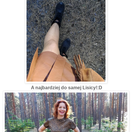
A najbardziej do samej Lisicy!:D