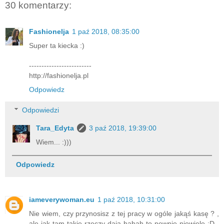
30 komentarzy:
Fashionelja
1 paź 2018, 08:35:00
Super ta kiecka :)
-------------------------
http://fashionelja.pl
Odpowiedz
Odpowiedzi
Tara_Edyta
3 paź 2018, 19:39:00
Wiem... :)))
Odpowiedz
iameverywoman.eu
1 paź 2018, 10:31:00
Nie wiem, czy przynosisz z tej pracy w ogóle jakąś kasę ? ,
ale jak tam takie rzeczy dają hahah to pewnie niewiele :D .