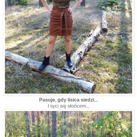
Pasuje, gdy lisica siedzi...
I syci się słońcem...