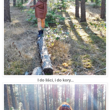
I do liści, i do kory...