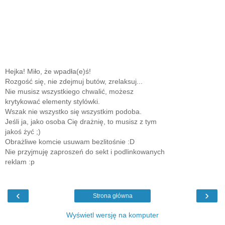
Hejka! Miło, że wpadła(e)ś!
Rozgość się, nie zdejmuj butów, zrelaksuj...
Nie musisz wszystkiego chwalić, możesz
krytykować elementy stylówki.
Wszak nie wszystko się wszystkim podoba.
Jeśli ja, jako osoba Cię drażnię, to musisz z tym
jakoś żyć ;)
Obrażliwe komcie usuwam bezlitośnie :D
Nie przyjmuję zaproszeń do sekt i podlinkowanych
reklam :p
‹
›
Strona główna
Wyświetl wersję na komputer