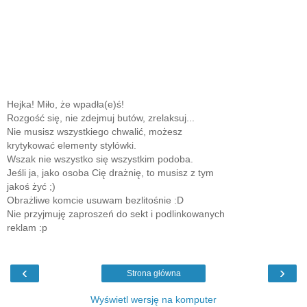
Hejka! Miło, że wpadła(e)ś!
Rozgość się, nie zdejmuj butów, zrelaksuj...
Nie musisz wszystkiego chwalić, możesz
krytykować elementy stylówki.
Wszak nie wszystko się wszystkim podoba.
Jeśli ja, jako osoba Cię drażnię, to musisz z tym
jakoś żyć ;)
Obrażliwe komcie usuwam bezlitośnie :D
Nie przyjmuję zaproszeń do sekt i podlinkowanych
reklam :p
‹
›
Strona główna
Wyświetl wersję na komputer