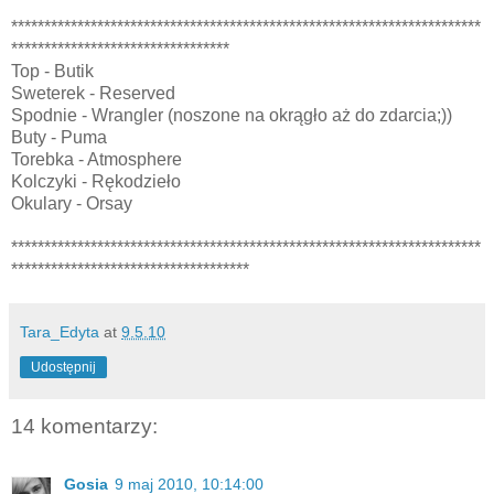
***********************************************************************
*********************************
Top - Butik
Sweterek - Reserved
Spodnie - Wrangler (noszone na okrągło aż do zdarcia;))
Buty - Puma
Torebka - Atmosphere
Kolczyki - Rękodzieło
Okulary - Orsay
***********************************************************************
************************************
Tara_Edyta
at
9.5.10
Udostępnij
14 komentarzy:
Gosia
9 maj 2010, 10:14:00