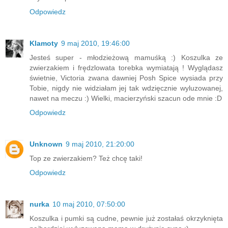
Odpowiedz
Klamoty
9 maj 2010, 19:46:00
Jesteś super - młodzieżową mamuśką :) Koszulka ze
zwierzakiem i frędzlowata torebka wymiatają ! Wyglądasz
świetnie, Victoria zwana dawniej Posh Spice wysiada przy
Tobie, nigdy nie widziałam jej tak wdzięcznie wyluzowanej,
nawet na meczu :) Wielki, macierzyński szacun ode mnie :D
Odpowiedz
Unknown
9 maj 2010, 21:20:00
Top ze zwierzakiem? Też chcę taki!
Odpowiedz
nurka
10 maj 2010, 07:50:00
Koszulka i pumki są cudne, pewnie już zostałaś okrzyknięta