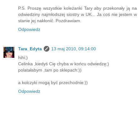
P.S. Proszę wszystkie koleżanki Tary aby przekonały ją na
odwiedziny najmłodszej siostry w UK... Ja coś nie jestem w
stanie jej nakłonić. Pozdrawiam.
Odpowiedz
Tara_Edyta
13 maj 2010, 09:14:00
hihi;)
Celinka ,kiedyś Cię chyba w końcu odwiedzę;)
polatałabym ,tam po sklepach:))
a kolczyki mogą być przechodnie:))
Odpowiedz