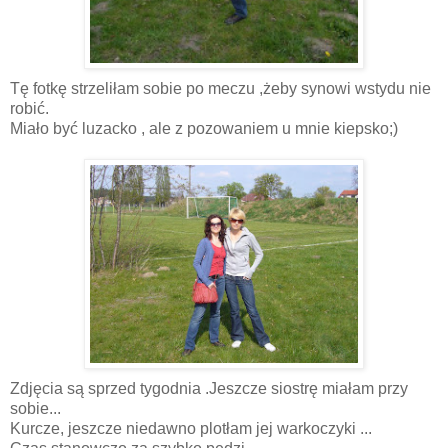
Tę fotkę strzeliłam sobie po meczu ,żeby synowi wstydu nie
robić.
Miało być luzacko , ale z pozowaniem u mnie kiepsko;)
Zdjęcia są sprzed tygodnia .Jeszcze siostrę miałam przy
sobie...
Kurcze, jeszcze niedawno plotłam jej warkoczyki ...