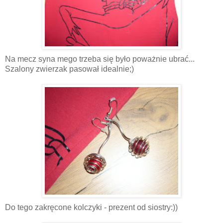
Na mecz syna mego trzeba się było poważnie ubrać...
Szalony zwierzak pasował idealnie;)
Do tego zakręcone kolczyki - prezent od siostry:))