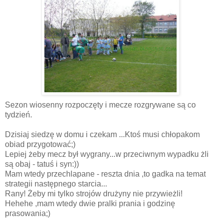
Sezon wiosenny rozpoczęty i mecze rozgrywane są co
tydzień.
Dzisiaj siedzę w domu i czekam ...Ktoś musi chłopakom
obiad przygotować;)
Lepiej żeby mecz był wygrany...w przeciwnym wypadku żli
są obaj - tatuś i syn:))
Mam wtedy przechlapane - reszta dnia ,to gadka na temat
strategii następnego starcia...
Rany! Żeby mi tylko strojów drużyny nie przywieżli!
Hehehe ,mam wtedy dwie pralki prania i godzinę
prasowania;)