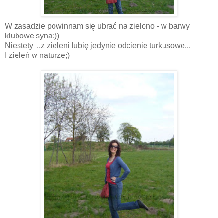
W zasadzie powinnam się ubrać na zielono - w barwy
klubowe syna:))
Niestety ...z zieleni lubię jedynie odcienie turkusowe...
I zieleń w naturze;)