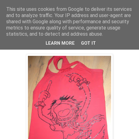
This site uses cookies from Google to deliver its services
and to analyze traffic. Your IP address and user-agent are
shared with Google along with performance and security
metrics to ensure quality of service, generate usage
statistics, and to detect and address abuse.
09 maja 2010
Zwierzak na meczu;)
LEARN MORE
GOT IT