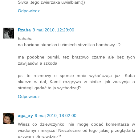
Sivka ,tego zwierzaka uwielbiam:))
Odpowiedz
Rzaba
9 maj 2010, 12:29:00
hahaha
na bociana stanełas i uśmiech strzeliłas bombowy :D
ma podobne pumki, tez brazowo czarne ale bez tych
zawijasów, a szkoda
ps. te rozmowy o sporcie mnie wykańczaja juz. Kuba
skacze w dal, Kamil rozgrywa w siatke...jak zaczynja o
strategii gadać to ja wychodze;P
Odpowiedz
aga_xy
9 maj 2010, 18:02:00
Wiesz co dziewczynko, nie mogę dodać komentarza w
wiadomym miejscu! Niezależnie od tego jakiej przeglądarki
używam. Sprawdzisz?