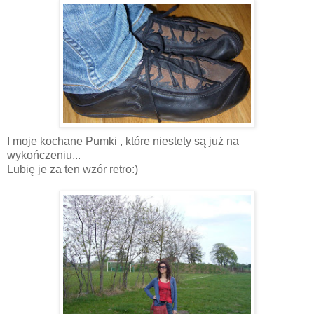
I moje kochane Pumki , które niestety są już na
wykończeniu...
Lubię je za ten wzór retro:)