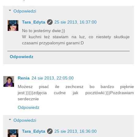
Odpowiedzi
Tara_Edyta
25 sie 2013, 16:37:00
No to jesteśmy dwie;))
W kuchni też stawiam na luz, co niestety skutkuje
czasami przypalonymi garami:D
Odpowiedz
Renia
24 sie 2013, 22:05:00
Możesz pisać ile zechcesz bo bardzo pięknie
jest:)))))zdjęcia cudne jak pocztówki:)))Pozdrawiam
serdecznie
Odpowiedz
Odpowiedzi
Tara_Edyta
25 sie 2013, 16:36:00