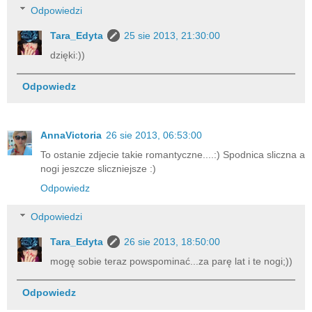
Odpowiedzi
Tara_Edyta
25 sie 2013, 21:30:00
dzięki:))
Odpowiedz
AnnaVictoria
26 sie 2013, 06:53:00
To ostanie zdjecie takie romantyczne....:) Spodnica sliczna a
nogi jeszcze sliczniejsze :)
Odpowiedz
Odpowiedzi
Tara_Edyta
26 sie 2013, 18:50:00
mogę sobie teraz powspominać...za parę lat i te nogi;))
Odpowiedz