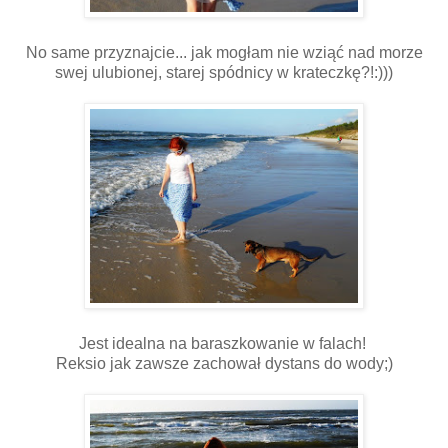
No same przyznajcie... jak mogłam nie wziąć nad morze
swej ulubionej, starej spódnicy w krateczkę?!:)))
Jest idealna na baraszkowanie w falach!
Reksio jak zawsze zachował dystans do wody;)