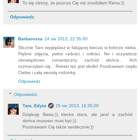
To się cieszę, że jeszcze Cię nie znudziłam Reniu:))
Odpowiedz
Barbarossa
24 sie 2013, 22:35:00
Ślicznie Taro wyglądasz w falującej kiecusi w kolorze nieba.
Piękne zdjęcia, pełne radości i miłości. No i oczywiście
obowiązkowo romantyczny zachód słońca... Ach
rozmarzyłam się... Reksio też jest słodki! Pozdrawiam ciepło
Ciebie i całą wesołą rodzinkę.
Odpowiedz
Odpowiedzi
Tara_Edyta
25 sie 2013, 16:35:00
Dziękuję Basiu:)) kiecka stara, ale jara! a zachód
słońca musowo musi być:))
Pozdrawiam Cię także serdecznie:))