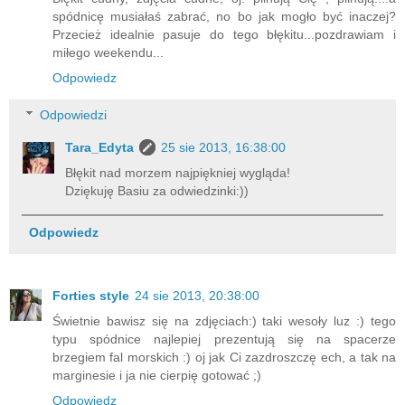
spódnicę musiałaś zabrać, no bo jak mogło być inaczej?
Przecież idealnie pasuje do tego błękitu...pozdrawiam i
miłego weekendu...
Odpowiedz
Odpowiedzi
Tara_Edyta
25 sie 2013, 16:38:00
Błękit nad morzem najpiękniej wygląda!
Dziękuję Basiu za odwiedzinki:))
Odpowiedz
Forties style
24 sie 2013, 20:38:00
Świetnie bawisz się na zdjęciach:) taki wesoły luz :) tego
typu spódnice najlepiej prezentują się na spacerze
brzegiem fal morskich :) oj jak Ci zazdroszczę ech, a tak na
marginesie i ja nie cierpię gotować ;)
Odpowiedz