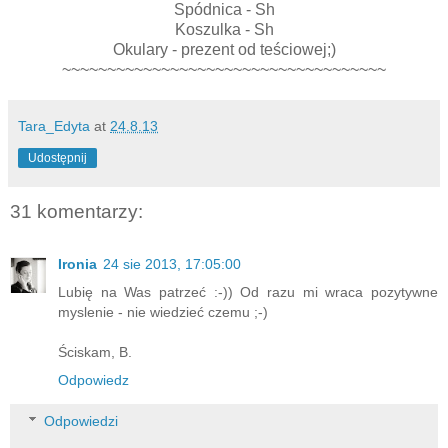
Spódnica - Sh
Koszulka - Sh
Okulary - prezent od teściowej;)
~~~~~~~~~~~~~~~~~~~~~~~~~~~~~~~~~~~~
Tara_Edyta
at
24.8.13
Udostępnij
31 komentarzy:
Ironia
24 sie 2013, 17:05:00
Lubię na Was patrzeć :-)) Od razu mi wraca pozytywne
myslenie - nie wiedzieć czemu ;-)
Ściskam, B.
Odpowiedz
Odpowiedzi