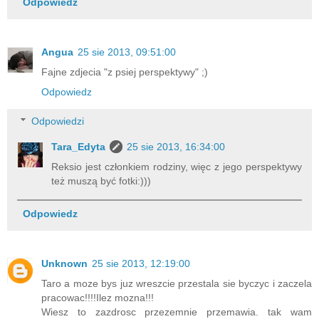
Odpowiedz
Angua
25 sie 2013, 09:51:00
Fajne zdjecia "z psiej perspektywy" ;)
Odpowiedz
Odpowiedzi
Tara_Edyta
25 sie 2013, 16:34:00
Reksio jest członkiem rodziny, więc z jego perspektywy
też muszą być fotki:)))
Odpowiedz
Unknown
25 sie 2013, 12:19:00
Taro a moze bys juz wreszcie przestala sie byczyc i zaczela
pracowac!!!!Ilez mozna!!!
Wiesz to zazdrosc przezemnie przemawia. tak wam