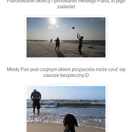
Patrolowanie okolicy i pilnowanie młodego Pana, to jego
zadanie!
Młody Pan pod czujnym okiem przyjaciela może czuć się
zawsze bezpieczny:D