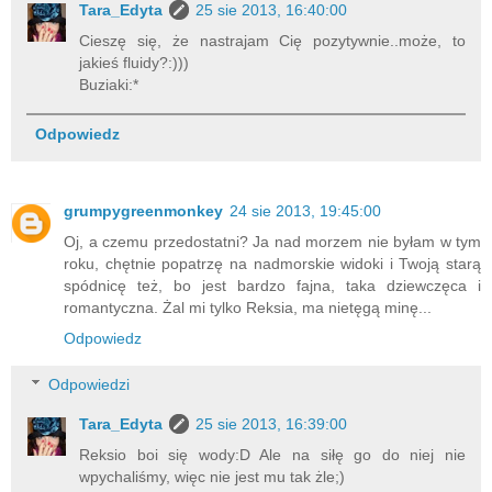
Tara_Edyta
25 sie 2013, 16:40:00
Cieszę się, że nastrajam Cię pozytywnie..może, to
jakieś fluidy?:)))
Buziaki:*
Odpowiedz
grumpygreenmonkey
24 sie 2013, 19:45:00
Oj, a czemu przedostatni? Ja nad morzem nie byłam w tym
roku, chętnie popatrzę na nadmorskie widoki i Twoją starą
spódnicę też, bo jest bardzo fajna, taka dziewczęca i
romantyczna. Żal mi tylko Reksia, ma nietęgą minę...
Odpowiedz
Odpowiedzi
Tara_Edyta
25 sie 2013, 16:39:00
Reksio boi się wody:D Ale na siłę go do niej nie
wpychaliśmy, więc nie jest mu tak żle;)