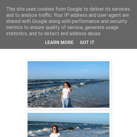
This site uses cookies from Google to deliver its services
and to analyze traffic. Your IP address and user-agent are
shared with Google along with performance and security
metrics to ensure quality of service, generate usage
statistics, and to detect and address abuse.
24 sierpnia 2013
Wielki błękit.......
LEARN MORE
GOT IT