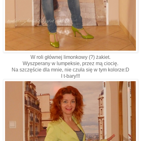
W roli głównej limonkowy (?) żakiet.
Wyszperany w lumpeksie, przez mą ciocię.
Na szczęście dla mnie, nie czuła się w tym kolorze:D
I t-bary!!!