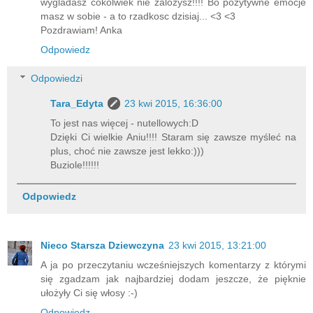
wygladasz cokolwiek nie zalozysz!!!! Bo pozytywne emocje
masz w sobie - a to rzadkosc dzisiaj... <3 <3
Pozdrawiam! Anka
Odpowiedz
Odpowiedzi
Tara_Edyta
23 kwi 2015, 16:36:00
To jest nas więcej - nutellowych:D
Dzięki Ci wielkie Aniu!!!! Staram się zawsze myśleć na
plus, choć nie zawsze jest lekko:)))
Buziole!!!!!!
Odpowiedz
Nieco Starsza Dziewczyna
23 kwi 2015, 13:21:00
A ja po przeczytaniu wcześniejszych komentarzy z którymi
się zgadzam jak najbardziej dodam jeszcze, że pięknie
ułożyły Ci się włosy :-)
Odpowiedz