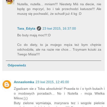
Nutella, nutella... mniam!!! Niestety Miś na diecie, nie
będę go męczyć, bo i tak przechodzi katusze!!! Ale
muszę się pochwalić, że schudł już 4 kg :D
Tara_Edyta
23 kwi 2015, 16:37:00
Bo buty mają moc!!!:D
Co do diety, to ja mojego męża też bym chętnie
odchodziła, ale na razie nie chce... Trzymam kciuki za
Twego Misia!!!!
Odpowiedz
Annaslomka
23 kwi 2015, 12:45:00
Zgadzam sie z Toba absolutnie! Prawda to i o tych butach i
o modowych poradach... No i Nutella - moja Wielka
Milosc;);)
Buty zielone wymiataja, marynara tez i wogole pieknie