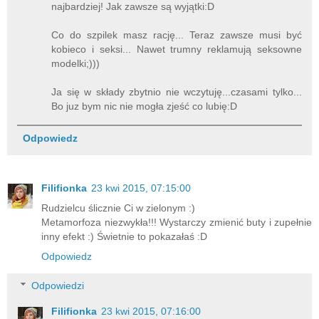
najbardziej! Jak zawsze są wyjątki:D
Co do szpilek masz rację... Teraz zawsze musi być
kobieco i seksi... Nawet trumny reklamują seksowne
modelki;)))
Ja się w składy zbytnio nie wczytuję...czasami tylko...
Bo juz bym nic nie mogła zjeść co lubię:D
Odpowiedz
Filifionka
23 kwi 2015, 07:15:00
Rudzielcu ślicznie Ci w zielonym :)
Metamorfoza niezwykła!!! Wystarczy zmienić buty i zupełnie
inny efekt :) Świetnie to pokazałaś :D
Odpowiedz
Odpowiedzi
Filifionka
23 kwi 2015, 07:16:00