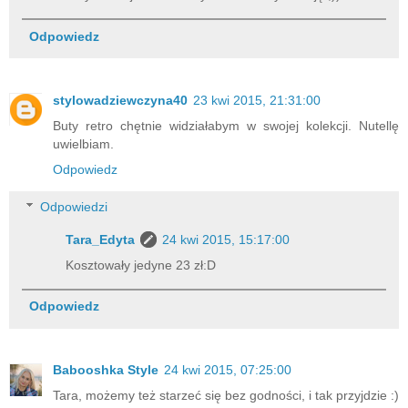
Odpowiedz
stylowadziewczyna40
23 kwi 2015, 21:31:00
Buty retro chętnie widziałabym w swojej kolekcji. Nutellę
uwielbiam.
Odpowiedz
Odpowiedzi
Tara_Edyta
24 kwi 2015, 15:17:00
Kosztowały jedyne 23 zł:D
Odpowiedz
Babooshka Style
24 kwi 2015, 07:25:00
Tara, możemy też starzeć się bez godności, i tak przyjdzie :)