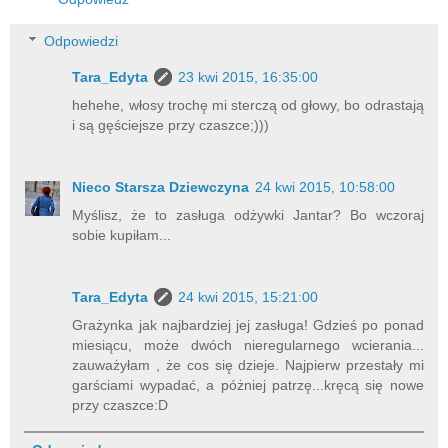
Odpowiedzi
Tara_Edyta
23 kwi 2015, 16:35:00
hehehe, włosy trochę mi sterczą od głowy, bo odrastają
i są gęściejsze przy czaszce;)))
Nieco Starsza Dziewczyna
24 kwi 2015, 10:58:00
Myślisz, że to zasługa odżywki Jantar? Bo wczoraj
sobie kupiłam...
Tara_Edyta
24 kwi 2015, 15:21:00
Grażynka jak najbardziej jej zasługa! Gdzieś po ponad
miesiącu, może dwóch nieregularnego wcierania...
zauważyłam , że cos się dzieje. Najpierw przestały mi
garściami wypadać, a póżniej patrzę...kręcą się nowe
przy czaszce:D