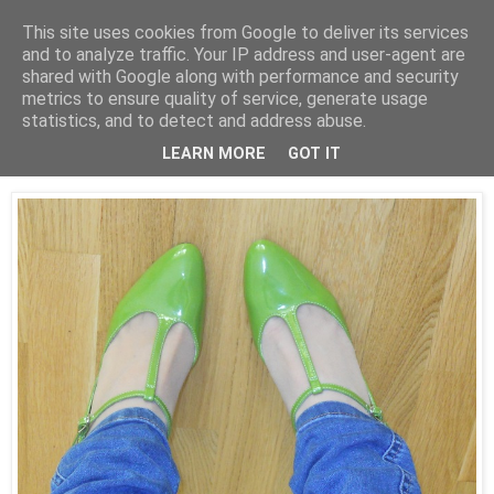
This site uses cookies from Google to deliver its services
and to analyze traffic. Your IP address and user-agent are
shared with Google along with performance and security
metrics to ensure quality of service, generate usage
statistics, and to detect and address abuse.
22 kwietnia 2015
Retro + dżinsy + nutella = Ja:D
LEARN MORE
GOT IT