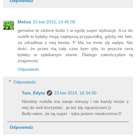
Odpowiedz
Melisa
23 kwi 2015, 14:45:00
genialne te zielone butki :) w ogóle super stylizacje. A co do
nutelli to byłaby moją najlepszą przyjaciółką, gdyby nie fakt,
że zdradliwa z niej bestia :P Ma na mnie zły wpływ. Nie
dość, że przez nią cały czas bym tyła, to jeszcze cera
byłaby w opłakanym stanie. Dlatego zakończyłam tą
znajomość.
Odpowiedz
Odpowiedzi
Tara_Edyta
23 kwi 2015, 16:34:00
Niestety nutella ma swoje minusy i nie każdy może z
niej do woli korzystać...ja tez się ograniczam;))
Butki wiem, że są super - taka jestem nieskromna:D
Odpowiedz