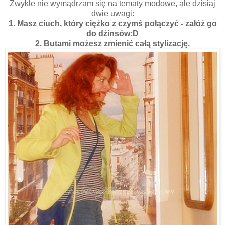
Zwykle nie wymądrzam się na tematy modowe, ale dzisiaj
dwie uwagi:
1. Masz ciuch, który ciężko z czymś połączyć - załóż go
do dżinsów:D
2. Butami możesz zmienić całą stylizację.