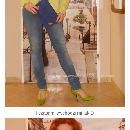
I czasami wychodzi mi tak:D