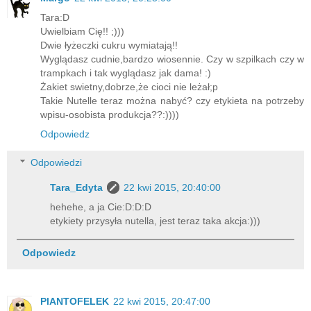
Tara:D
Uwielbiam Cię!! ;)))
Dwie łyżeczki cukru wymiatają!!
Wyglądasz cudnie,bardzo wiosennie. Czy w szpilkach czy w
trampkach i tak wyglądasz jak dama! :)
Żakiet swietny,dobrze,że cioci nie leżał;p
Takie Nutelle teraz można nabyć? czy etykieta na potrzeby
wpisu-osobista produkcja??:))))
Odpowiedz
Odpowiedzi
Tara_Edyta
22 kwi 2015, 20:40:00
hehehe, a ja Cie:D:D:D
etykiety przysyła nutella, jest teraz taka akcja:)))
Odpowiedz
PlANTOFELEK
22 kwi 2015, 20:47:00