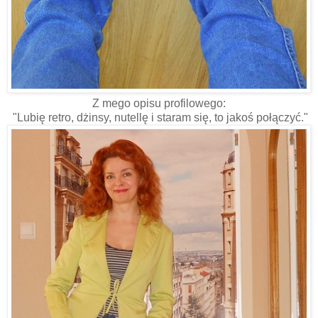
Z mego opisu profilowego:
"Lubię retro, dżinsy, nutellę i staram się, to jakoś połączyć."