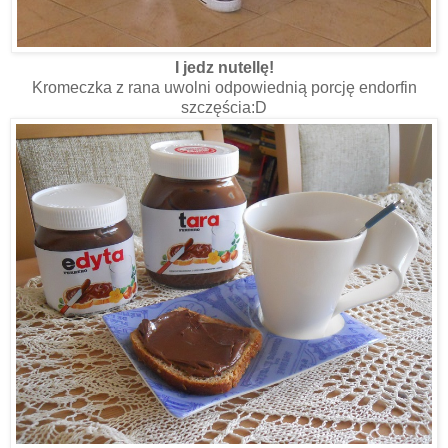
I jedz nutellę!
Kromeczka z rana uwolni odpowiednią porcję endorfin
szczęścia:D