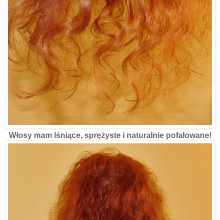
Włosy mam lśniące, sprężyste i naturalnie pofalowane!