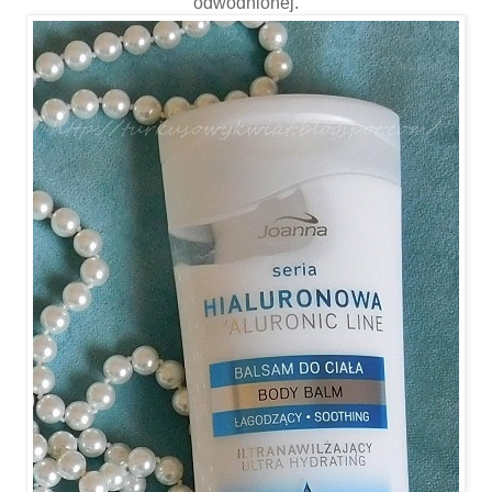
odwodnionej.