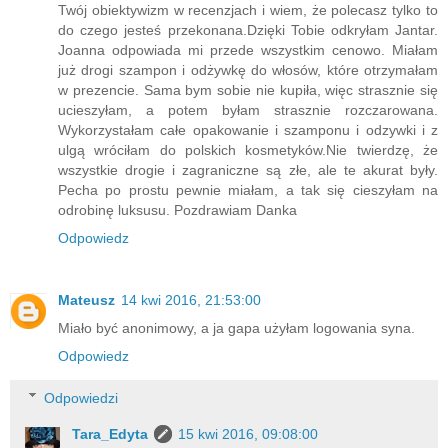
Twój obiektywizm w recenzjach i wiem, że polecasz tylko to
do czego jesteś przekonana.Dzięki Tobie odkryłam Jantar.
Joanna odpowiada mi przede wszystkim cenowo. Miałam
już drogi szampon i odżywkę do włosów, które otrzymałam
w prezencie. Sama bym sobie nie kupiła, więc strasznie się
ucieszyłam, a potem byłam strasznie rozczarowana.
Wykorzystałam całe opakowanie i szamponu i odzywki i z
ulgą wróciłam do polskich kosmetyków.Nie twierdzę, że
wszystkie drogie i zagraniczne są złe, ale te akurat były.
Pecha po prostu pewnie miałam, a tak się cieszyłam na
odrobinę luksusu. Pozdrawiam Danka
Odpowiedz
Mateusz
14 kwi 2016, 21:53:00
Miało być anonimowy, a ja gapa użyłam logowania syna.
Odpowiedz
Odpowiedzi
Tara_Edyta
15 kwi 2016, 09:08:00