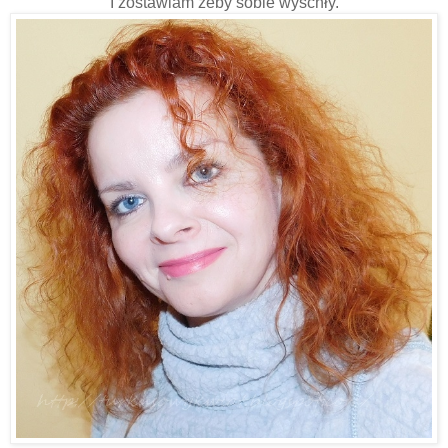
I zostawiam żeby sobie wyschły.