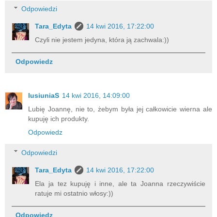
Odpowiedzi
Tara_Edyta
14 kwi 2016, 17:22:00
Czyli nie jestem jedyna, która ją zachwala:))
Odpowiedz
lusiuniaS
14 kwi 2016, 14:09:00
Lubię Joannę, nie to, żebym była jej całkowicie wierna ale
kupuję ich produkty.
Odpowiedz
Odpowiedzi
Tara_Edyta
14 kwi 2016, 17:22:00
Ela ja tez kupuję i inne, ale ta Joanna rzeczywiście
ratuje mi ostatnio włosy:))
Odpowiedz