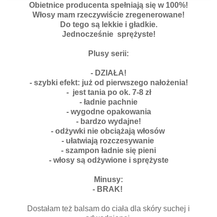
Obietnice producenta spełniają się w 100%!
Włosy mam rzeczywiście zregenerowane!
Do tego są lekkie i gładkie.
Jednocześnie sprężyste!
Plusy serii:
- DZIAŁA!
- szybki efekt: już od pierwszego nałożenia!
- jest tania po ok. 7-8 zł
- ładnie pachnie
- wygodne opakowania
- bardzo wydajne!
- odżywki nie obciążają włosów
- ułatwiają rozczesywanie
- szampon ładnie się pieni
- włosy są odżywione i sprężyste
Minusy:
- BRAK!
Dostałam też balsam do ciała dla skóry suchej i