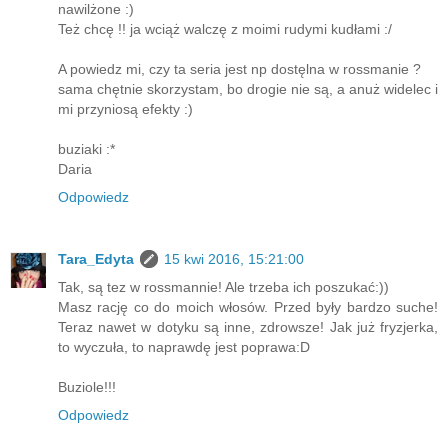
nawilżone :)
Też chcę !! ja wciąż walczę z moimi rudymi kudłami :/
A powiedz mi, czy ta seria jest np dostęlna w rossmanie ?
sama chętnie skorzystam, bo drogie nie są, a anuż widelec i
mi przyniosą efekty :)
buziaki :*
Daria
Odpowiedz
Tara_Edyta
15 kwi 2016, 15:21:00
Tak, są tez w rossmannie! Ale trzeba ich poszukać:))
Masz rację co do moich włosów. Przed były bardzo suche!
Teraz nawet w dotyku są inne, zdrowsze! Jak już fryzjerka,
to wyczuła, to naprawdę jest poprawa:D
Buziole!!!
Odpowiedz