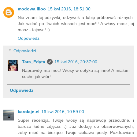
modowa liloo
15 kwi 2016, 18:51:00
Nie znam tej odżywki, odżywek a lubię próbować różnych.
Jak widać po Twoich włosach jest moc!!! A włosy masz, oj
masz - fajowe! :)
Odpowiedz
Odpowiedzi
Tara_Edyta
15 kwi 2016, 20:37:00
Naprawdę ma moc! Włosy w dotyku są inne! A miałam
suche jak wiór!
Odpowiedz
karolajn.el
16 kwi 2016, 10:59:00
Super recenzja, Twoje włosy są naprawdę przecudne, i
bardzo ładne zdjęcia. :) Już dodaję do obserwowanych,
żeby mieć na bieżąco Twoje ciekawe posty. Pozdrawiam