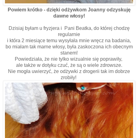
Powiem krótko - dzięki odżywkom Joanny odzyskuję
dawne włosy!
Dzisiaj byłam u fryzjera i Pani Beatka, do której chodzę
regularnie
i która 2 miesiące temu wysyłała mnie wręcz na badania,
bo miałam tak marne włosy, była zaskoczona ich obecnym
stanem!
Powiedziała, że nie tylko wizualnie się poprawiły,
ale także w dotyku czuć, że są o wiele zdrowsze.
Nie mogła uwierzyć, że odżywki z drogerii tak im dobrze
zrobiły!