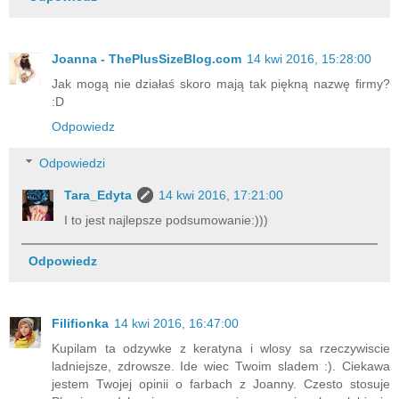
Joanna - ThePlusSizeBlog.com
14 kwi 2016, 15:28:00
Jak mogą nie działaś skoro mają tak piękną nazwę firmy?
:D
Odpowiedz
Odpowiedzi
Tara_Edyta
14 kwi 2016, 17:21:00
I to jest najlepsze podsumowanie:)))
Odpowiedz
Filifionka
14 kwi 2016, 16:47:00
Kupilam ta odzywke z keratyna i wlosy sa rzeczywiscie
ladniejsze, zdrowsze. Ide wiec Twoim sladem :). Ciekawa
jestem Twojej opinii o farbach z Joanny. Czesto stosuje