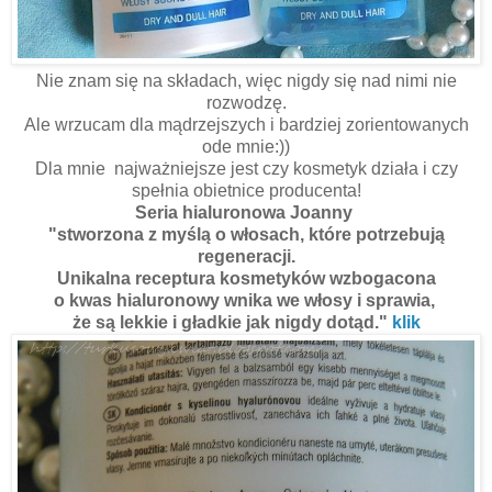
Nie znam się na składach, więc nigdy się nad nimi nie
rozwodzę.
Ale wrzucam dla mądrzejszych i bardziej zorientowanych
ode mnie:))
Dla mnie najważniejsze jest czy kosmetyk działa i czy
spełnia obietnice producenta!
Seria hialuronowa Joanny
"stworzona z myślą o włosach, które potrzebują
regeneracji.
Unikalna receptura kosmetyków wzbogacona
o kwas hialuronowy wnika we włosy i sprawia,
że są lekkie i gładkie jak nigdy dotąd."
klik