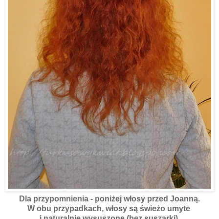
Dla przypomnienia - poniżej włosy przed Joanną.
W obu przypadkach, włosy są świeżo umyte
i naturalnie wysuszone (bez suszarki).