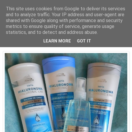
This site uses cookies from Google to deliver its services
and to analyze traffic. Your IP address and user-agent are
shared with Google along with performance and security
metrics to ensure quality of service, generate usage
statistics, and to detect and address abuse.
13 kwietnia 2016
Seria hialuronowa Joanny - polecam!
LEARN MORE
GOT IT