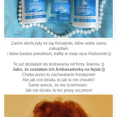
Zanim skończyły mi się Keratynki, które sobie sama
zakupiłam
i które bardzo polubiłam, trafiły w moje ręce Hialuronki:))
Te już dostałam do testowania od firmy Joanna :))
Jako, że zostałam ich Ambasadorką na fejsie:))
Chyba przez to zachwalanie Keratynek!
Ale jak coś działa, to jak tu nie chwalić!
Same wiecie, że nie ściemniam.
Jak nie działa, to też piszę szczerze!