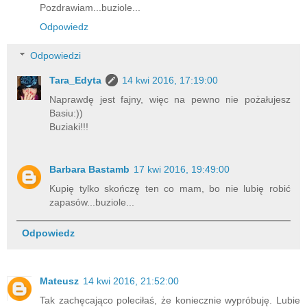
Pozdrawiam...buziole...
Odpowiedz
Odpowiedzi
Tara_Edyta
14 kwi 2016, 17:19:00
Naprawdę jest fajny, więc na pewno nie pożałujesz
Basiu:))
Buziaki!!!
Barbara Bastamb
17 kwi 2016, 19:49:00
Kupię tylko skończę ten co mam, bo nie lubię robić
zapasów...buziole...
Odpowiedz
Mateusz
14 kwi 2016, 21:52:00
Tak zachęcająco poleciłaś, że koniecznie wypróbuję. Lubie