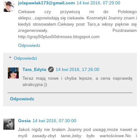
jolapawlak173@gmail.com
14 kwi 2016, 07:29:00
Ciekawe czy przywiozą mi do Polskiego
sklepu...zapowisdają się ciekawie. Kosmetyki Joanny znam i
kiedyś stosowałam.Ciekawy post Taro,a włosy pięknie się
zregenerowały. Pozdrawiam
http://gray50plus50dresses.blogspot.com
Odpowiedz
Odpowiedzi
Tara_Edyta
14 kwi 2016, 17:26:00
Teraz mają nowe i chyba lepsze, a cena naprawdę
atrakcyjna:))
Odpowiedz
Gosia
14 kwi 2016, 07:30:00
Jakoś nigdy nie brałam Joanny pod uwagę,może nawet w
myśl zasady-zbyt tanie,żeby było wartościowe.No i