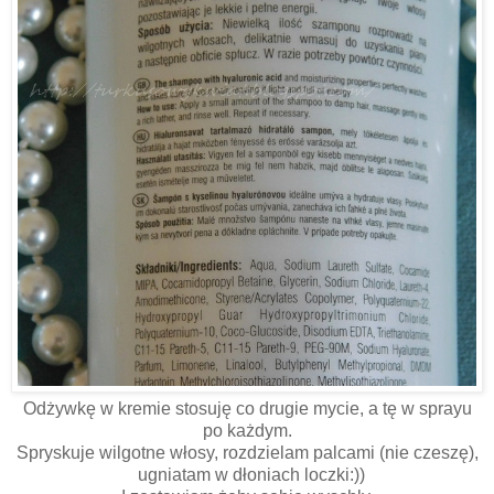
Odżywkę w kremie stosuję co drugie mycie, a tę w sprayu
po każdym.
Spryskuje wilgotne włosy, rozdzielam palcami (nie czeszę),
ugniatam w dłoniach loczki:))