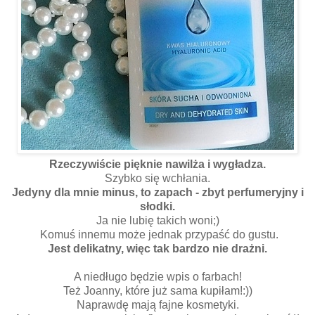
Rzeczywiście pięknie nawilża i wygładza.
Szybko się wchłania.
Jedyny dla mnie minus, to zapach - zbyt perfumeryjny i
słodki.
Ja nie lubię takich woni;)
Komuś innemu może jednak przypaść do gustu.
Jest delikatny, więc tak bardzo nie drażni.
A niedługo będzie wpis o farbach!
Też Joanny, które już sama kupiłam!:))
Naprawdę mają fajne kosmetyki.