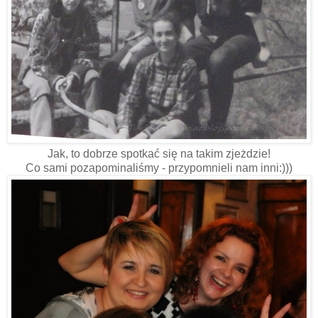
Jak, to dobrze spotkać się na takim zjeżdzie!
Co sami pozapominaliśmy - przypomnieli nam inni:)))