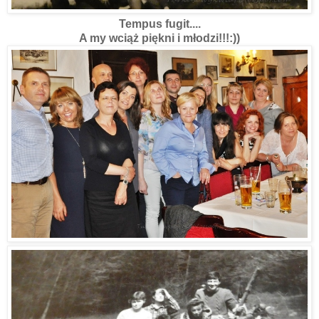
Tempus fugit....
A my wciąż piękni i młodzi!!!:))