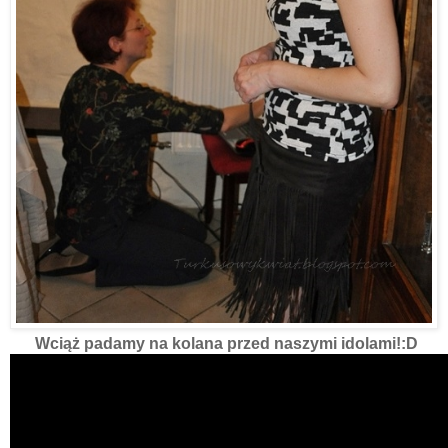
Wciąż padamy na kolana przed naszymi idolami!:D