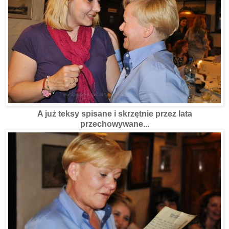
A już teksy spisane i skrzętnie przez lata
przechowywane...