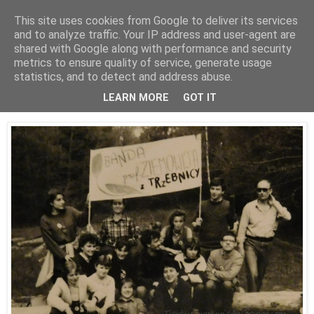
This site uses cookies from Google to deliver its services
and to analyze traffic. Your IP address and user-agent are
shared with Google along with performance and security
metrics to ensure quality of service, generate usage
statistics, and to detect and address abuse.
01 czerwca 2016
Zjazd klasowy - 28 lat po maturze:))
LEARN MORE
GOT IT