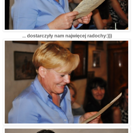
... dostarczyły nam najwięcej radochy:)))