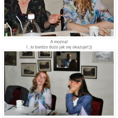
A można!
I , to bardzo dużo jak się okazuje!:))