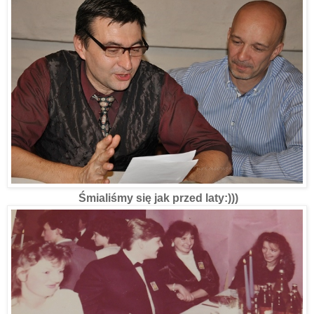
Śmialiśmy się jak przed laty:)))