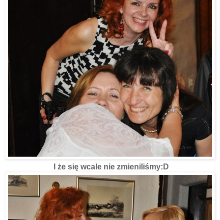
I że się wcale nie zmieniliśmy:D