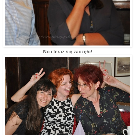
No i teraz się zaczęło!