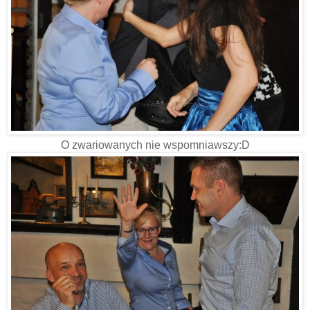
O zwariowanych nie wspomniawszy:D