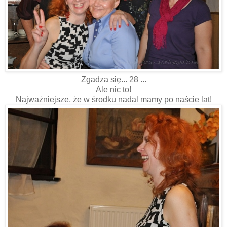
Zgadza się... 28 ...
Ale nic to!
Najważniejsze, że w środku nadal mamy po naście lat!