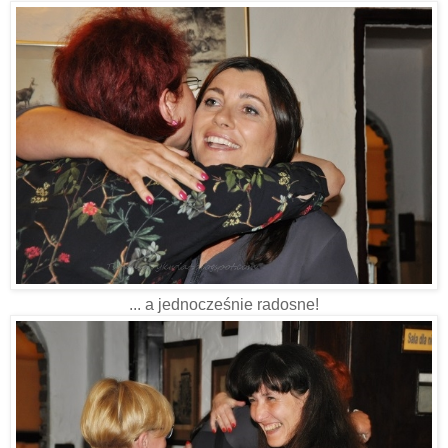
... a jednocześnie radosne!