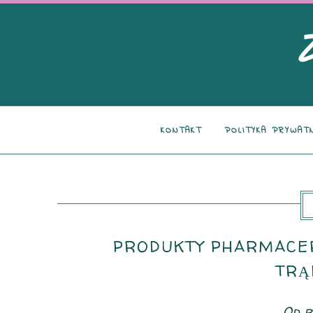
KONTAKT
POLITYKA PRYWAT
PRODUKTY PHARMACER
TRĄ
Od r