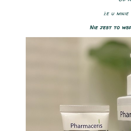
że u mnie 
Nie jest to w