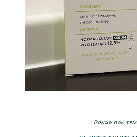
Ponad rok tem
na mojej twarzy zac