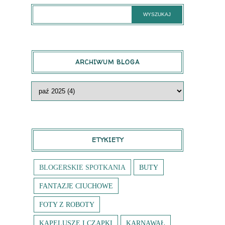
ARCHIWUM BLOGA
ETYKIETY
BLOGERSKIE SPOTKANIA
BUTY
FANTAZJE CIUCHOWE
FOTY Z ROBOTY
KAPELUSZE I CZAPKI
KARNAWAŁ