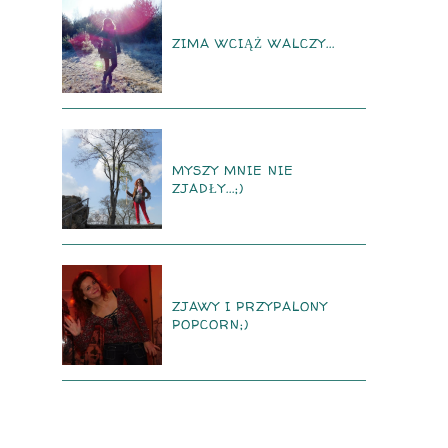
ZIMA WCIĄŻ WALCZY...
MYSZY MNIE NIE
ZJADŁY...;)
ZJAWY I PRZYPALONY
POPCORN;)