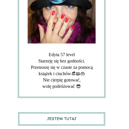
Edyta 57 level
Starzeję się bez godności.
Przenoszę się w czasie za pomocą
książek i ciuchów👒📖👜
Nie cierpię gotować,
wolę podróżować 😎
JESTEM TUTAJ