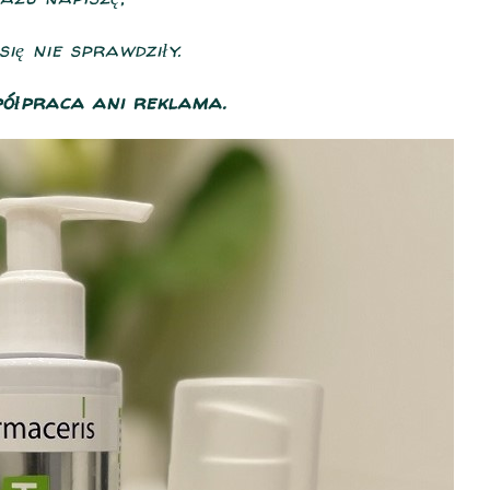
się nie sprawdziły.
spółpraca ani reklama.