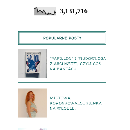
3,131,716
POPULARNE POSTY
"PAPILLON" I "RUDOWŁOSA
Z ASCHWITZ", CZYLI COŚ
NA FAKTACH.
MIĘTOWA,
KORONKOWA...SUKIENKA
NA WESELE...