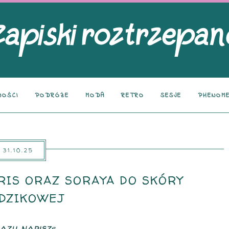
NOŚCI
PODRÓŻE
MODA
RETRO
SESJE
PHENOME
31.10.25
IS ORAZ SORAYA DO SKÓRY
DZIKOWEJ
azu napiszę,