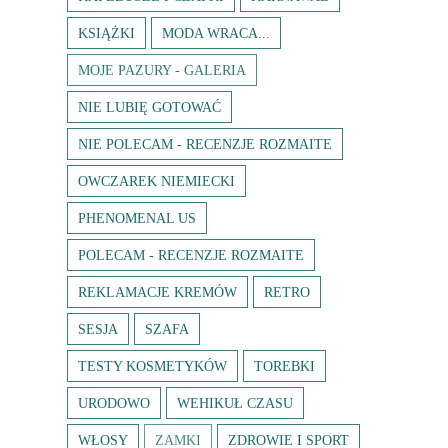
KSIĄŻKI
MODA WRACA...
MOJE PAZURY - GALERIA
NIE LUBIĘ GOTOWAĆ
NIE POLECAM - RECENZJE ROZMAITE
OWCZAREK NIEMIECKI
PHENOMENAL US
POLECAM - RECENZJE ROZMAITE
REKLAMACJE KREMÓW
RETRO
SESJA
SZAFA
TESTY KOSMETYKÓW
TOREBKI
URODOWO
WEHIKUŁ CZASU
WŁOSY
ZAMKI
ZDROWIE I SPORT