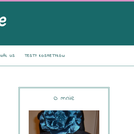
NAL US
TESTY KOSMETYKÓW
O mnie