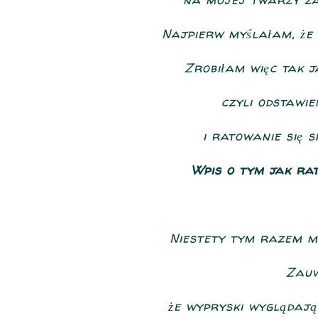
Najpierw myślałam, że 
Zrobiłam więc tak 
czyli odstawi
i ratowanie się 
Wpis o tym jak ra
Niestety tym razem m
Zauw
że wypryski wyglądają